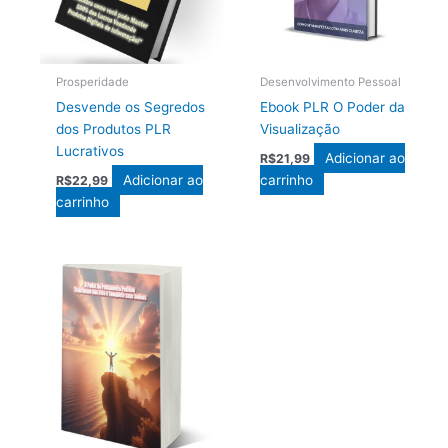
Prosperidade
Desenvolvimento Pessoal
Desvende os Segredos
Ebook PLR O Poder da
dos Produtos PLR
Visualização
Lucrativos
Adicionar ao
R$
21,99
Adicionar ao
carrinho
R$
22,99
carrinho