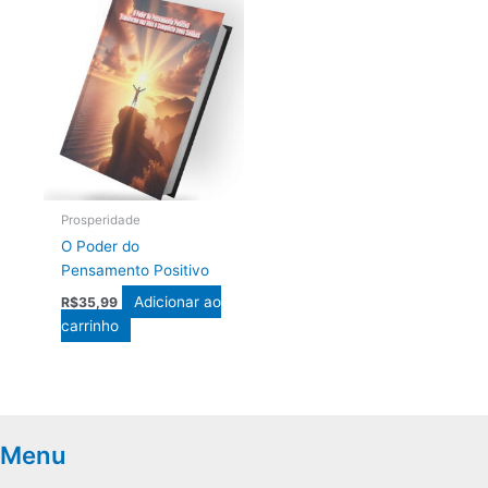
Prosperidade
O Poder do
Pensamento Positivo
Adicionar ao
R$
35,99
carrinho
Menu