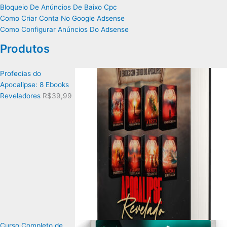
Bloqueio De Anúncios De Baixo Cpc
Como Criar Conta No Google Adsense
Como Configurar Anúncios Do Adsense
Produtos
Profecias do
Apocalipse: 8 Ebooks
Reveladores
R$
39,99
Curso Completo de