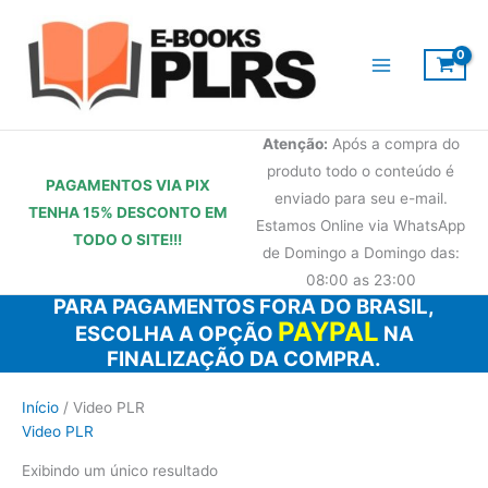
Ir
para
o
conteúdo
Atenção:
Após a compra do
produto todo o conteúdo é
PAGAMENTOS VIA PIX
enviado para seu e-mail.
TENHA 15% DESCONTO
EM
Estamos Online via WhatsApp
TODO O SITE!!!
de Domingo a Domingo das:
08:00 as 23:00
PARA PAGAMENTOS FORA DO BRASIL,
PAYPAL
ESCOLHA A OPÇÃO
NA
FINALIZAÇÃO DA COMPRA.
Início
/ Video PLR
Video PLR
Exibindo um único resultado