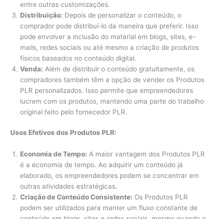
entre outras customizações.
Distribuição:
Depois de personalizar o conteúdo, o
comprador pode distribuí-lo da maneira que preferir. Isso
pode envolver a inclusão do material em blogs, sites, e-
mails, redes sociais ou até mesmo a criação de produtos
físicos baseados no conteúdo digital.
Venda:
Além de distribuir o conteúdo gratuitamente, os
compradores também têm a opção de vender os Produtos
PLR personalizados. Isso permite que empreendedores
lucrem com os produtos, mantendo uma parte do trabalho
original feito pelo fornecedor PLR.
Usos Efetivos dos Produtos PLR:
Economia de Tempo:
A maior vantagem dos Produtos PLR
é a economia de tempo. Ao adquirir um conteúdo já
elaborado, os empreendedores podem se concentrar em
outras atividades estratégicas.
Criação de Conteúdo Consistente:
Os Produtos PLR
podem ser utilizados para manter um fluxo constante de
conteúdo em blogs, sites e redes sociais, mesmo quando o