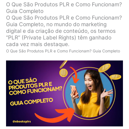
O Que São Produtos PLR e Como Funcionam?
Guia Completo
O Que São Produtos PLR e Como Funcionam?
Guia Completo, no mundo do marketing
digital e da criação de conteúdo, os termos
“PLR” (Private Label Rights) têm ganhado
cada vez mais destaque.
O Que São Produtos PLR e Como Funcionam? Guia Completo