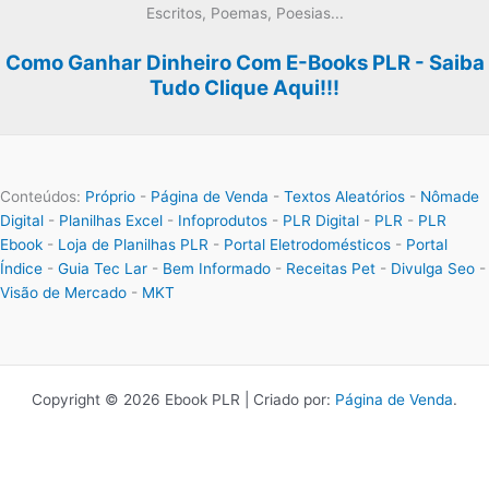
Escritos, Poemas, Poesias...
Como Ganhar Dinheiro Com E-Books PLR - Saiba
Tudo Clique Aqui!!!
Conteúdos:
Próprio
-
Página de Venda
-
Textos Aleatórios
-
Nômade
Digital
-
Planilhas Excel
-
Infoprodutos
-
PLR Digital
-
PLR
-
PLR
Ebook
-
Loja de Planilhas PLR
-
Portal Eletrodomésticos
-
Portal
Índice
-
Guia Tec Lar
-
Bem Informado
-
Receitas Pet
-
Divulga Seo
-
Visão de Mercado
-
MKT
Copyright © 2026 Ebook PLR | Criado por:
Página de Venda
.