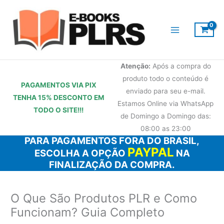
Ir
para
o
conteúdo
Atenção:
Após a compra do
produto todo o conteúdo é
PAGAMENTOS VIA PIX
enviado para seu e-mail.
TENHA 15% DESCONTO
EM
Estamos Online via WhatsApp
TODO O SITE!!!
de Domingo a Domingo das:
08:00 as 23:00
PARA PAGAMENTOS FORA DO BRASIL,
PAYPAL
ESCOLHA A OPÇÃO
NA
FINALIZAÇÃO DA COMPRA.
O Que São Produtos PLR e Como
Funcionam? Guia Completo