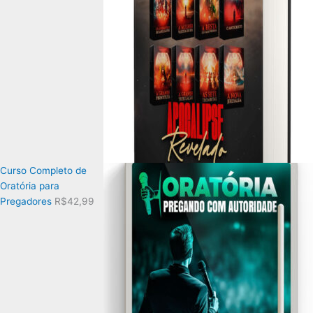
Curso Completo de
Oratória para
Pregadores
R$
42,99