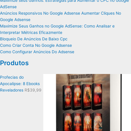
Maximize seus Ganhos: Estratégias para Aumentar o CPC no Google
AdSense
Anúncios Responsivos No Google Adsense Aumentar Cliques No
Google Adsense
Maximize Seus Ganhos no Google AdSense: Como Analisar e
Interpretar Métricas Eficazmente
Bloqueio De Anúncios De Baixo Cpc
Como Criar Conta No Google Adsense
Como Configurar Anúncios Do Adsense
Produtos
Profecias do
Apocalipse: 8 Ebooks
Reveladores
R$
39,99