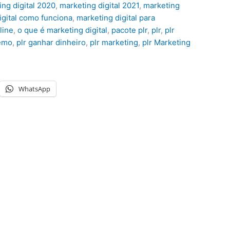
ing digital 2020
,
marketing digital 2021
,
marketing
igital como funciona
,
marketing digital para
line
,
o que é marketing digital
,
pacote plr
,
plr
,
plr
remo
,
plr ganhar dinheiro
,
plr marketing
,
plr Marketing
WhatsApp