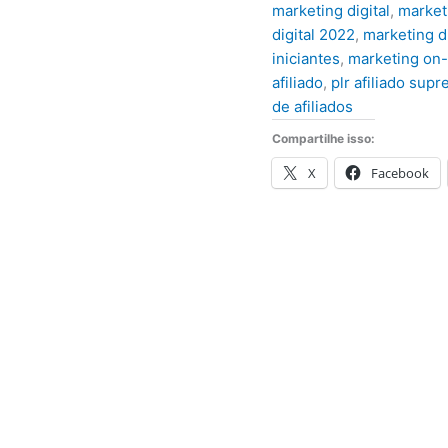
marketing digital
,
market
digital 2022
,
marketing d
iniciantes
,
marketing on-
afiliado
,
plr afiliado sup
de afiliados
Compartilhe isso:
X
Facebook