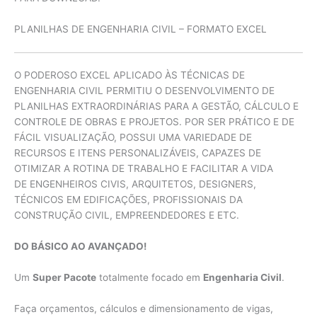
PLANILHAS DE ENGENHARIA CIVIL – FORMATO EXCEL
O PODEROSO EXCEL APLICADO ÀS TÉCNICAS DE
ENGENHARIA CIVIL PERMITIU O DESENVOLVIMENTO DE
PLANILHAS EXTRAORDINÁRIAS PARA A GESTÃO, CÁLCULO E
CONTROLE DE OBRAS E PROJETOS. POR SER PRÁTICO E DE
FÁCIL VISUALIZAÇÃO, POSSUI UMA VARIEDADE DE
RECURSOS E ITENS PERSONALIZÁVEIS, CAPAZES DE
OTIMIZAR A ROTINA DE TRABALHO E FACILITAR A VIDA
DE ENGENHEIROS CIVIS, ARQUITETOS, DESIGNERS,
TÉCNICOS EM EDIFICAÇÕES, PROFISSIONAIS DA
CONSTRUÇÃO CIVIL, EMPREENDEDORES E ETC.
DO BÁSICO AO AVANÇADO!
Um
Super Pacote
totalmente focado em
Engenharia Civil
.
Faça orçamentos, cálculos e dimensionamento de vigas,