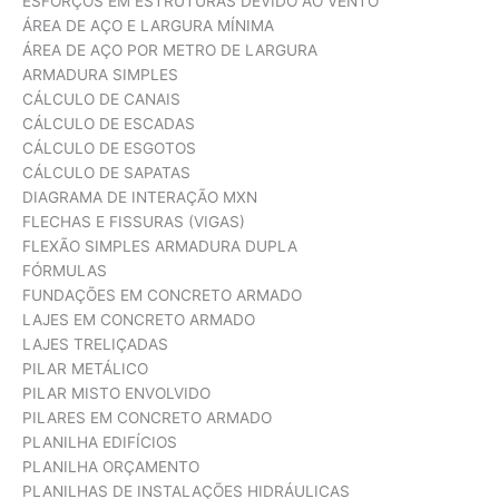
ESFORÇOS EM ESTRUTURAS DEVIDO AO VENTO
ÁREA DE AÇO E LARGURA MÍNIMA
ÁREA DE AÇO POR METRO DE LARGURA
ARMADURA SIMPLES
CÁLCULO DE CANAIS
CÁLCULO DE ESCADAS
CÁLCULO DE ESGOTOS
CÁLCULO DE SAPATAS
DIAGRAMA DE INTERAÇÃO MXN
FLECHAS E FISSURAS (VIGAS)
FLEXÃO SIMPLES ARMADURA DUPLA
FÓRMULAS
FUNDAÇÕES EM CONCRETO ARMADO
LAJES EM CONCRETO ARMADO
LAJES TRELIÇADAS
PILAR METÁLICO
PILAR MISTO ENVOLVIDO
PILARES EM CONCRETO ARMADO
PLANILHA EDIFÍCIOS
PLANILHA ORÇAMENTO
PLANILHAS DE INSTALAÇÕES HIDRÁULICAS