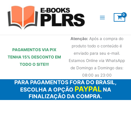
Ir
para
o
conteúdo
Atenção:
Após a compra do
produto todo o conteúdo é
PAGAMENTOS VIA PIX
enviado para seu e-mail.
TENHA 15% DESCONTO
EM
Estamos Online via WhatsApp
TODO O SITE!!!
de Domingo a Domingo das:
08:00 as 23:00
PARA PAGAMENTOS FORA DO BRASIL,
PAYPAL
ESCOLHA A OPÇÃO
NA
FINALIZAÇÃO DA COMPRA.