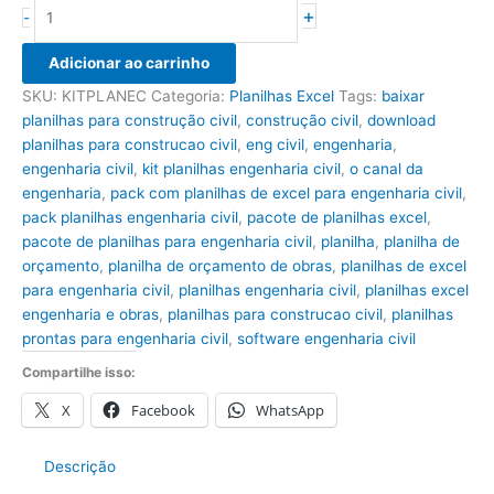
Planilhas
+
-
Engenharia
Civil
Adicionar ao carrinho
quantidade
SKU:
KITPLANEC
Categoria:
Planilhas Excel
Tags:
baixar
planilhas para construção civil
,
construção civil
,
download
planilhas para construcao civil
,
eng civil
,
engenharia
,
engenharia civil
,
kit planilhas engenharia civil
,
o canal da
engenharia
,
pack com planilhas de excel para engenharia civil
,
pack planilhas engenharia civil
,
pacote de planilhas excel
,
pacote de planilhas para engenharia civil
,
planilha
,
planilha de
orçamento
,
planilha de orçamento de obras
,
planilhas de excel
para engenharia civil
,
planilhas engenharia civil
,
planilhas excel
engenharia e obras
,
planilhas para construcao civil
,
planilhas
prontas para engenharia civil
,
software engenharia civil
Compartilhe isso:
X
Facebook
WhatsApp
Descrição