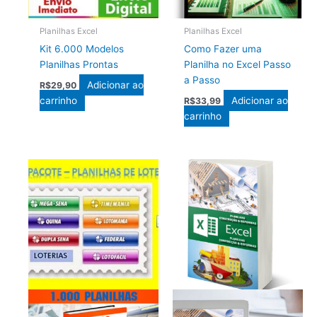
Planilhas Excel
Planilhas Excel
Kit 6.000 Modelos
Como Fazer uma
Planilhas Prontas
Planilha no Excel Passo
a Passo
Adicionar ao
R$
29,90
carrinho
Adicionar ao
R$
33,99
carrinho