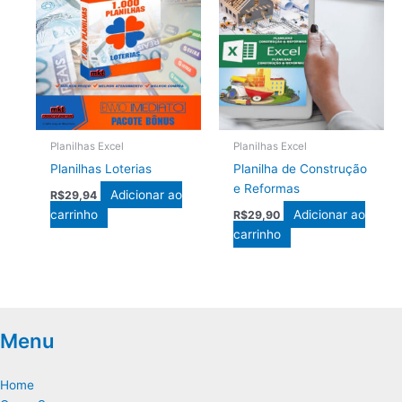
Planilhas Excel
Planilhas Excel
Planilhas Loterias
Planilha de Construção
e Reformas
Adicionar ao
R$
29,94
carrinho
Adicionar ao
R$
29,90
carrinho
Menu
Home