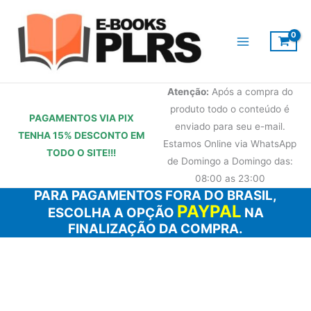
Ir
para
o
conteúdo
Atenção:
Após a compra do
produto todo o conteúdo é
PAGAMENTOS VIA PIX
enviado para seu e-mail.
TENHA 15% DESCONTO
EM
Estamos Online via WhatsApp
TODO O SITE!!!
de Domingo a Domingo das:
08:00 as 23:00
PARA PAGAMENTOS FORA DO BRASIL,
PAYPAL
ESCOLHA A OPÇÃO
NA
FINALIZAÇÃO DA COMPRA.