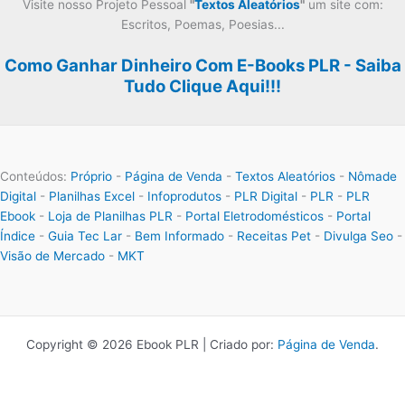
Visite nosso Projeto Pessoal
"
Textos Aleatórios
"
um site com:
Escritos, Poemas, Poesias...
Como Ganhar Dinheiro Com E-Books PLR - Saiba
Tudo Clique Aqui!!!
Conteúdos:
Próprio
-
Página de Venda
-
Textos Aleatórios
-
Nômade
Digital
-
Planilhas Excel
-
Infoprodutos
-
PLR Digital
-
PLR
-
PLR
Ebook
-
Loja de Planilhas PLR
-
Portal Eletrodomésticos
-
Portal
Índice
-
Guia Tec Lar
-
Bem Informado
-
Receitas Pet
-
Divulga Seo
-
Visão de Mercado
-
MKT
Copyright © 2026 Ebook PLR | Criado por:
Página de Venda
.