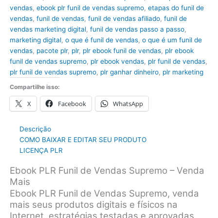
vendas
,
ebook plr funil de vendas supremo
,
etapas do funil de
vendas
,
funil de vendas
,
funil de vendas afiliado
,
funil de
vendas marketing digital
,
funil de vendas passo a passo
,
marketing digital
,
o que é funil de vendas
,
o que é um funil de
vendas
,
pacote plr
,
plr
,
plr ebook funil de vendas
,
plr ebook
funil de vendas supremo
,
plr ebook vendas
,
plr funil de vendas
,
plr funil de vendas supremo
,
plr ganhar dinheiro
,
plr marketing
Compartilhe isso:
X
Facebook
WhatsApp
Descrição
COMO BAIXAR E EDITAR SEU PRODUTO
LICENÇA PLR
Ebook PLR Funil de Vendas Supremo – Venda
Mais
Ebook PLR Funil de Vendas Supremo, venda
mais seus produtos digitais e físicos na
Internet, estratégias testadas e aprovadas.