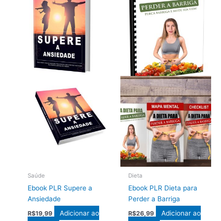
Saúde
Dieta
Ebook PLR Supere a
Ebook PLR Dieta para
Ansiedade
Perder a Barriga
Adicionar ao
Adicionar ao
R$
19,99
R$
26,99