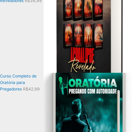
Reveladores
R$
39,99
Curso Completo de
Oratória para
Pregadores
R$
42,99