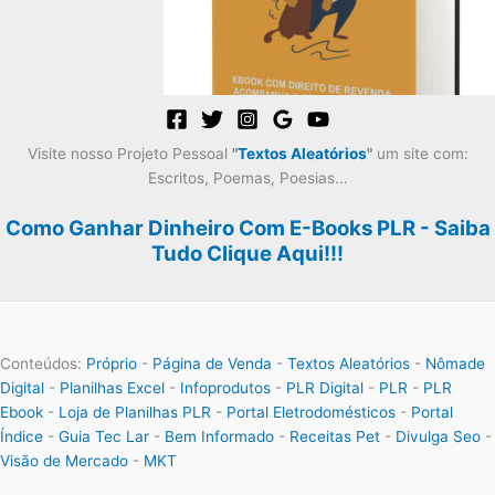
Visite nosso Projeto Pessoal
"
Textos Aleatórios
"
um site com:
Escritos, Poemas, Poesias...
Como Ganhar Dinheiro Com E-Books PLR - Saiba
Tudo Clique Aqui!!!
Conteúdos:
Próprio
-
Página de Venda
-
Textos Aleatórios
-
Nômade
Digital
-
Planilhas Excel
-
Infoprodutos
-
PLR Digital
-
PLR
-
PLR
Ebook
-
Loja de Planilhas PLR
-
Portal Eletrodomésticos
-
Portal
Índice
-
Guia Tec Lar
-
Bem Informado
-
Receitas Pet
-
Divulga Seo
-
Visão de Mercado
-
MKT