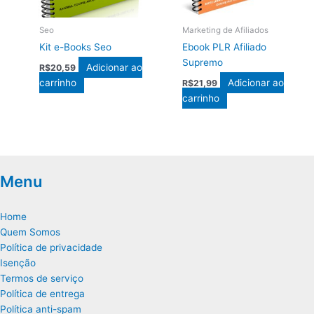
Seo
Marketing de Afiliados
Kit e-Books Seo
Ebook PLR Afiliado
Supremo
Adicionar ao
R$
20,59
carrinho
Adicionar ao
R$
21,99
carrinho
Menu
Home
Quem Somos
Política de privacidade
Isenção
Termos de serviço
Política de entrega
Política anti-spam