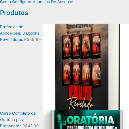
Como Configurar Anúncios Do Adsense
Produtos
Profecias do
Apocalipse: 8 Ebooks
Reveladores
R$
39,99
Curso Completo de
Oratória para
Pregadores
R$
42,99