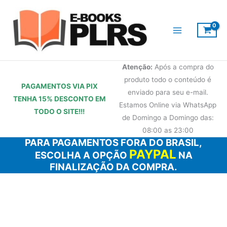
Ir
para
o
conteúdo
Atenção:
Após a compra do
produto todo o conteúdo é
PAGAMENTOS VIA PIX
enviado para seu e-mail.
TENHA 15% DESCONTO
EM
Estamos Online via WhatsApp
TODO O SITE!!!
de Domingo a Domingo das:
08:00 as 23:00
PARA PAGAMENTOS FORA DO BRASIL,
PAYPAL
ESCOLHA A OPÇÃO
NA
FINALIZAÇÃO DA COMPRA.