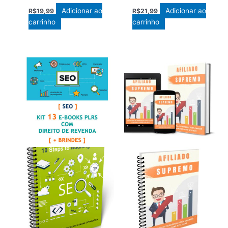
Adicionar ao
Adicionar ao
R$
19,99
R$
21,99
carrinho
carrinho