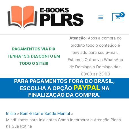
Ir
para
o
conteúdo
Atenção:
Após a compra do
produto todo o conteúdo é
PAGAMENTOS VIA PIX
enviado para seu e-mail.
TENHA 15% DESCONTO
EM
Estamos Online via WhatsApp
TODO O SITE!!!
de Domingo a Domingo das:
08:00 as 23:00
PARA PAGAMENTOS FORA DO BRASIL,
PAYPAL
ESCOLHA A OPÇÃO
NA
FINALIZAÇÃO DA COMPRA.
Início
Bem-Estar e Saúde Mental
Mindfulness para Iniciantes Como Incorporar a Atenção Plena
na Sua Rotina