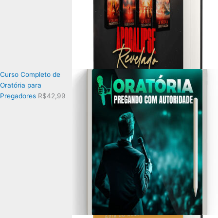
Curso Completo de
Oratória para
Pregadores
R$
42,99