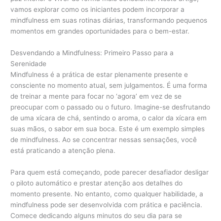
vamos explorar como os iniciantes podem incorporar a
mindfulness em suas rotinas diárias, transformando pequenos
momentos em grandes oportunidades para o bem-estar.
Desvendando a Mindfulness: Primeiro Passo para a
Serenidade
Mindfulness é a prática de estar plenamente presente e
consciente no momento atual, sem julgamentos. É uma forma
de treinar a mente para focar no ‘agora’ em vez de se
preocupar com o passado ou o futuro. Imagine-se desfrutando
de uma xícara de chá, sentindo o aroma, o calor da xícara em
suas mãos, o sabor em sua boca. Este é um exemplo simples
de mindfulness. Ao se concentrar nessas sensações, você
está praticando a atenção plena.
Para quem está começando, pode parecer desafiador desligar
o piloto automático e prestar atenção aos detalhes do
momento presente. No entanto, como qualquer habilidade, a
mindfulness pode ser desenvolvida com prática e paciência.
Comece dedicando alguns minutos do seu dia para se