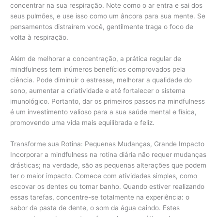
concentrar na sua respiração. Note como o ar entra e sai dos
seus pulmões, e use isso como um âncora para sua mente. Se
pensamentos distraírem você, gentilmente traga o foco de
volta à respiração.
Além de melhorar a concentração, a prática regular de
mindfulness tem inúmeros benefícios comprovados pela
ciência. Pode diminuir o estresse, melhorar a qualidade do
sono, aumentar a criatividade e até fortalecer o sistema
imunológico. Portanto, dar os primeiros passos na mindfulness
é um investimento valioso para a sua saúde mental e física,
promovendo uma vida mais equilibrada e feliz.
Transforme sua Rotina: Pequenas Mudanças, Grande Impacto
Incorporar a mindfulness na rotina diária não requer mudanças
drásticas; na verdade, são as pequenas alterações que podem
ter o maior impacto. Comece com atividades simples, como
escovar os dentes ou tomar banho. Quando estiver realizando
essas tarefas, concentre-se totalmente na experiência: o
sabor da pasta de dente, o som da água caindo. Estes