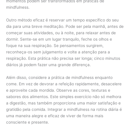
momentos podem ser transformados em práticas de
mindfulness.
Outro método eficaz é reservar um tempo específico do seu
dia para uma breve meditação. Pode ser pela manhã, antes de
começar suas atividades, ou à noite, para relaxar antes de
dormir. Sente-se em um lugar tranquilo, feche os olhos e
foque na sua respiração. Se pensamentos surgirem,
reconheça-os sem julgamento e volte a atenção para a
respiração. Esta prática não precisa ser longa; cinco minutos
diários já podem fazer uma grande diferença.
Além disso, considere a prática de mindfulness enquanto
come. Em vez de devorar a refeição rapidamente, desacelere
e aproveite cada mordida. Observe as cores, texturas e
sabores dos alimentos. Este simples exercício não só melhora
a digestão, mas também proporciona uma maior satisfação e
gratidão pela comida. Integrar a mindfulness na rotina diária é
uma maneira alegre e eficaz de viver de forma mais
consciente e presente.