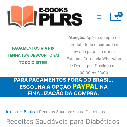
Ir
para
o
conteúdo
Atenção:
Após a compra do
produto todo o conteúdo é
PAGAMENTOS VIA PIX
enviado para seu e-mail.
TENHA 15% DESCONTO
EM
Estamos Online via WhatsApp
TODO O SITE!!!
de Domingo a Domingo das:
08:00 as 23:00
PARA PAGAMENTOS FORA DO BRASIL,
PAYPAL
ESCOLHA A OPÇÃO
NA
FINALIZAÇÃO DA COMPRA.
Início
e-Books
Receitas Saudáveis para Diabéticos
Receitas Saudáveis para Diabéticos