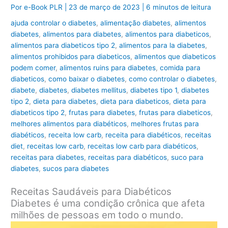
Por
e-Book PLR
|
23 de março de 2023
|
6 minutos de leitura
ajuda controlar o diabetes
,
alimentação diabetes
,
alimentos
diabetes
,
alimentos para diabetes
,
alimentos para diabeticos
,
alimentos para diabeticos tipo 2
,
alimentos para la diabetes
,
alimentos prohibidos para diabeticos
,
alimentos que diabeticos
podem comer
,
alimentos ruins para diabetes
,
comida para
diabeticos
,
como baixar o diabetes
,
como controlar o diabetes
,
diabete
,
diabetes
,
diabetes mellitus
,
diabetes tipo 1
,
diabetes
tipo 2
,
dieta para diabetes
,
dieta para diabeticos
,
dieta para
diabeticos tipo 2
,
frutas para diabetes
,
frutas para diabeticos
,
melhores alimentos para diabéticos
,
melhores frutas para
diabéticos
,
receita low carb
,
receita para diabéticos
,
receitas
diet
,
receitas low carb
,
receitas low carb para diabéticos
,
receitas para diabetes
,
receitas para diabéticos
,
suco para
diabetes
,
sucos para diabetes
Receitas Saudáveis para Diabéticos
Diabetes é uma condição crônica que afeta
milhões de pessoas em todo o mundo.