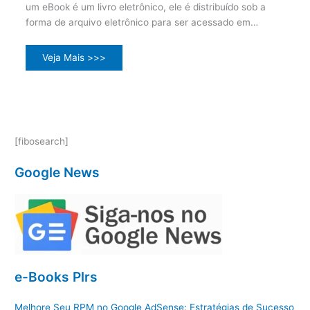
um eBook é um livro eletrônico, ele é distribuído sob a
forma de arquivo eletrônico para ser acessado em…
Veja Mais >>>
[fibosearch]
Google News
e-Books Plrs
Melhore Seu RPM no Google AdSense: Estratégias de Sucesso