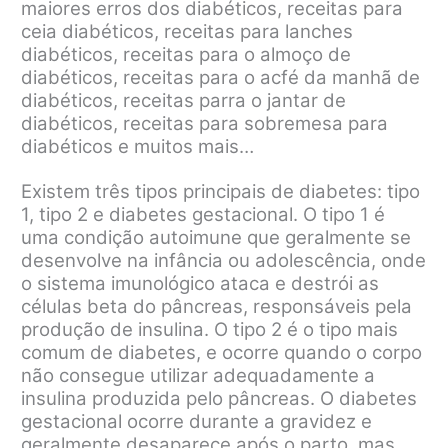
maiores erros dos diabéticos, receitas para
ceia diabéticos, receitas para lanches
diabéticos, receitas para o almoço de
diabéticos, receitas para o acfé da manhã de
diabéticos, receitas parra o jantar de
diabéticos, receitas para sobremesa para
diabéticos e muitos mais…
Existem três tipos principais de diabetes: tipo
1, tipo 2 e diabetes gestacional. O tipo 1 é
uma condição autoimune que geralmente se
desenvolve na infância ou adolescência, onde
o sistema imunológico ataca e destrói as
células beta do pâncreas, responsáveis pela
produção de insulina. O tipo 2 é o tipo mais
comum de diabetes, e ocorre quando o corpo
não consegue utilizar adequadamente a
insulina produzida pelo pâncreas. O diabetes
gestacional ocorre durante a gravidez e
geralmente desaparece após o parto, mas