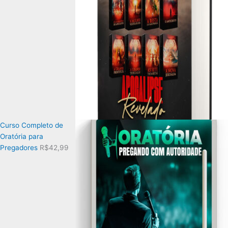
Curso Completo de
Oratória para
Pregadores
R$
42,99