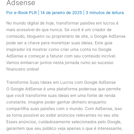
Adsense
Por
e-Book PLR
|
14 de janeiro de 2025
|
3 minutos de leitura
No mundo digital de hoje, transformar paixões em lucros é
mais acessível do que nunca. Se você é um criador de
conteúdo, blogueiro ou proprietário de site, o Google AdSense
pode ser a chave para monetizar suas ideias. Este guia
inspirador irá mostrar como criar uma conta no Google
AdSense e começar a faturar com seu conteúdo incrível.
Vamos embarcar juntos nesta jornada rumo ao sucesso
financeiro online!
Transforme Suas Ideias em Lucros com Google AdSense
O Google AdSense é uma plataforma poderosa que permite
que você transforme suas ideias em uma fonte de renda
constante. Imagine poder ganhar dinheiro enquanto
compartilha suas paixões com o mundo. Com AdSense, isso
se torna possível ao exibir anúncios relevantes no seu site.
Esses anúncios, cuidadosamente selecionados pelo Google,
garantem que seu público veja apenas o que é interessante,