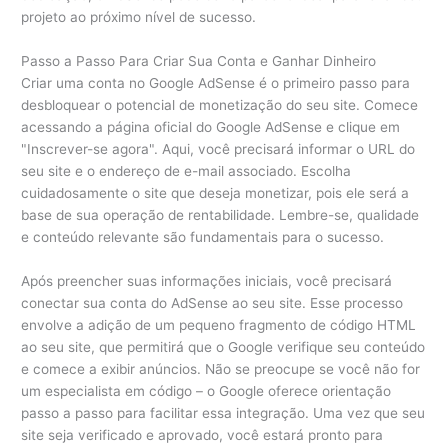
projeto ao próximo nível de sucesso.
Passo a Passo Para Criar Sua Conta e Ganhar Dinheiro
Criar uma conta no Google AdSense é o primeiro passo para
desbloquear o potencial de monetização do seu site. Comece
acessando a página oficial do Google AdSense e clique em
"Inscrever-se agora". Aqui, você precisará informar o URL do
seu site e o endereço de e-mail associado. Escolha
cuidadosamente o site que deseja monetizar, pois ele será a
base de sua operação de rentabilidade. Lembre-se, qualidade
e conteúdo relevante são fundamentais para o sucesso.
Após preencher suas informações iniciais, você precisará
conectar sua conta do AdSense ao seu site. Esse processo
envolve a adição de um pequeno fragmento de código HTML
ao seu site, que permitirá que o Google verifique seu conteúdo
e comece a exibir anúncios. Não se preocupe se você não for
um especialista em código – o Google oferece orientação
passo a passo para facilitar essa integração. Uma vez que seu
site seja verificado e aprovado, você estará pronto para