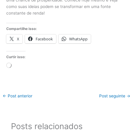
uma chance de prosperidade. Comece hoje mesmo e veja
como suas ideias podem se transformar em uma fonte
constante de renda!
Compartilhe isso:
X
Facebook
WhatsApp
Curtir isso:
Carregando...
←
Post anterior
Post seguinte
→
Posts relacionados