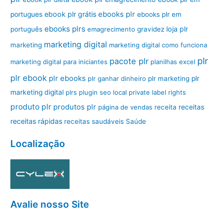
ebook plr grátis
ebooks plr
portugues
ebooks plr em
ebooks plrs
loja plr
português
emagrecimento
gravidez
marketing digital
marketing
marketing digital como funciona
plr
pacote plr
marketing digital para iniciantes
planilhas excel
plr ebook
plr ebooks
plr ganhar dinheiro
plr marketing
plr
marketing digital
plrs
plugin seo local
private label rights
produto plr
produtos plr
página de vendas
receita
receitas
receitas rápidas
receitas saudáveis
Saúde
Localização
Avalie nosso Site