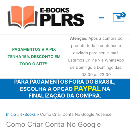
Ir
para
o
conteúdo
Atenção:
Após a compra do
produto todo o conteúdo é
PAGAMENTOS VIA PIX
enviado para seu e-mail.
TENHA 15% DESCONTO
EM
Estamos Online via WhatsApp
TODO O SITE!!!
de Domingo a Domingo das:
08:00 as 23:00
PARA PAGAMENTOS FORA DO BRASIL,
PAYPAL
ESCOLHA A OPÇÃO
NA
FINALIZAÇÃO DA COMPRA.
Início
e-Books
Como Criar Conta No Google Adsense
Como Criar Conta No Google