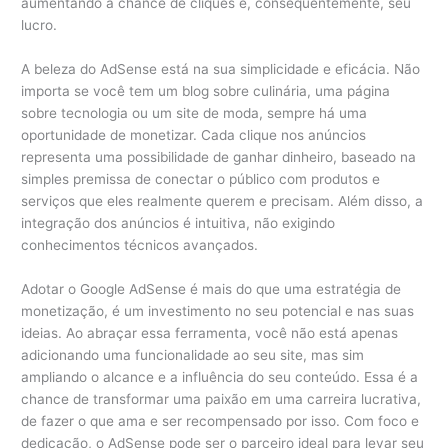
aumentando a chance de cliques e, consequentemente, seu
lucro.
A beleza do AdSense está na sua simplicidade e eficácia. Não
importa se você tem um blog sobre culinária, uma página
sobre tecnologia ou um site de moda, sempre há uma
oportunidade de monetizar. Cada clique nos anúncios
representa uma possibilidade de ganhar dinheiro, baseado na
simples premissa de conectar o público com produtos e
serviços que eles realmente querem e precisam. Além disso, a
integração dos anúncios é intuitiva, não exigindo
conhecimentos técnicos avançados.
Adotar o Google AdSense é mais do que uma estratégia de
monetização, é um investimento no seu potencial e nas suas
ideias. Ao abraçar essa ferramenta, você não está apenas
adicionando uma funcionalidade ao seu site, mas sim
ampliando o alcance e a influência do seu conteúdo. Essa é a
chance de transformar uma paixão em uma carreira lucrativa,
de fazer o que ama e ser recompensado por isso. Com foco e
dedicação, o AdSense pode ser o parceiro ideal para levar seu