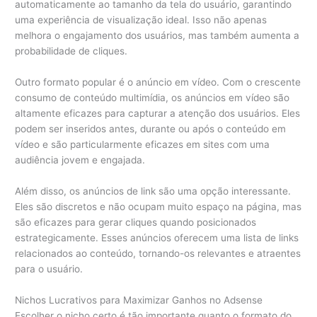
automaticamente ao tamanho da tela do usuário, garantindo
uma experiência de visualização ideal. Isso não apenas
melhora o engajamento dos usuários, mas também aumenta a
probabilidade de cliques.
Outro formato popular é o anúncio em vídeo. Com o crescente
consumo de conteúdo multimídia, os anúncios em vídeo são
altamente eficazes para capturar a atenção dos usuários. Eles
podem ser inseridos antes, durante ou após o conteúdo em
vídeo e são particularmente eficazes em sites com uma
audiência jovem e engajada.
Além disso, os anúncios de link são uma opção interessante.
Eles são discretos e não ocupam muito espaço na página, mas
são eficazes para gerar cliques quando posicionados
estrategicamente. Esses anúncios oferecem uma lista de links
relacionados ao conteúdo, tornando-os relevantes e atraentes
para o usuário.
Nichos Lucrativos para Maximizar Ganhos no Adsense
Escolher o nicho certo é tão importante quanto o formato do