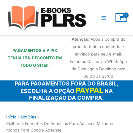
Ir
para
o
conteúdo
Atenção:
Após a compra do
produto todo o conteúdo é
PAGAMENTOS VIA PIX
enviado para seu e-mail.
TENHA 15% DESCONTO
EM
Estamos Online via WhatsApp
TODO O SITE!!!
de Domingo a Domingo das:
08:00 as 23:00
PARA PAGAMENTOS FORA DO BRASIL,
PAYPAL
ESCOLHA A OPÇÃO
NA
FINALIZAÇÃO DA COMPRA.
Início
Notícias
Melhores Formatos De Anúncios Para Adsense Melhores
Nichos Para Google Adsense