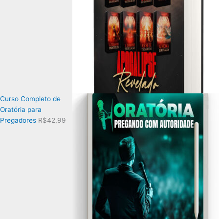
Curso Completo de
Oratória para
Pregadores
R$
42,99