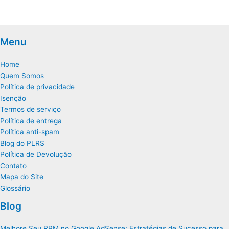
Menu
Home
Quem Somos
Política de privacidade
Isenção
Termos de serviço
Política de entrega
Política anti-spam
Blog do PLRS
Política de Devolução
Contato
Mapa do Site
Glossário
Blog
Melhore Seu RPM no Google AdSense: Estratégias de Sucesso para