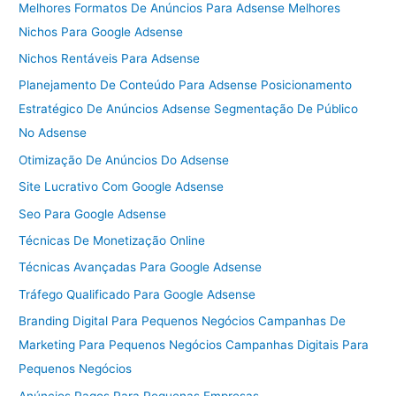
Melhores Formatos De Anúncios Para Adsense Melhores
Nichos Para Google Adsense
Nichos Rentáveis Para Adsense
Planejamento De Conteúdo Para Adsense Posicionamento
Estratégico De Anúncios Adsense Segmentação De Público
No Adsense
Otimização De Anúncios Do Adsense
Site Lucrativo Com Google Adsense
Seo Para Google Adsense
Técnicas De Monetização Online
Técnicas Avançadas Para Google Adsense
Tráfego Qualificado Para Google Adsense
Branding Digital Para Pequenos Negócios Campanhas De
Marketing Para Pequenos Negócios Campanhas Digitais Para
Pequenos Negócios
Anúncios Pagos Para Pequenas Empresas