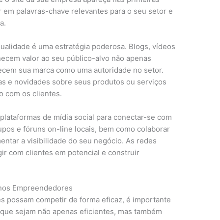
r em palavras-chave relevantes para o seu setor e
a.
qualidade é uma estratégia poderosa. Blogs, vídeos
necem valor ao seu público-alvo não apenas
cem sua marca como uma autoridade no setor.
cas e novidades sobre seus produtos ou serviços
o com os clientes.
plataformas de mídia social para conectar-se com
upos e fóruns on-line locais, bem como colaborar
ntar a visibilidade do seu negócio. As redes
gir com clientes em potencial e construir
uenos Empreendedores
 possam competir de forma eficaz, é importante
al que sejam não apenas eficientes, mas também