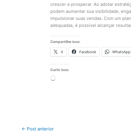
crescer e prosperar. Ao adotar estraté
podem aumentar sua visibilidade, engaj
impulsionar suas vendas. Com um plan
adequadas, é possível alcançar resulta
Compartilhe isso:
X
Facebook
WhatsApp
Curtir isso:
Carregando...
←
Post anterior