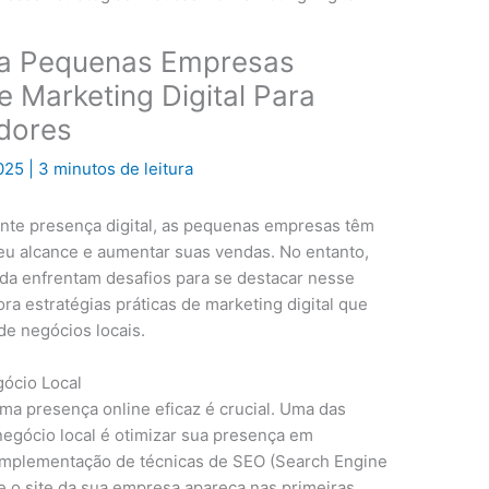
ara Pequenas Empresas
e Marketing Digital Para
dores
2025
|
3 minutos de leitura
nte presença digital, as pequenas empresas têm
eu alcance e aumentar suas vendas. No entanto,
a enfrentam desafios para se destacar nesse
ra estratégias práticas de marketing digital que
de negócios locais.
gócio Local
a presença online eficaz é crucial. Uma das
negócio local é otimizar sua presença em
implementação de técnicas de SEO (Search Engine
e o site da sua empresa apareça nas primeiras