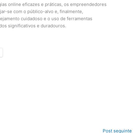
gias online eficazes e práticas, os empreendedores
ar-se com o público-alvo e, finalmente,
ejamento cuidadoso e o uso de ferramentas
dos significativos e duradouros.
Post seguinte