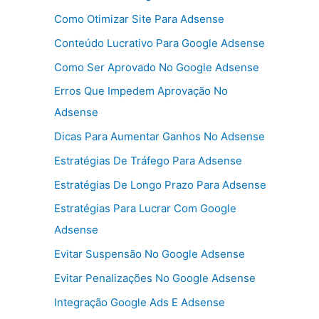
Como Otimizar Site Para Adsense
Conteúdo Lucrativo Para Google Adsense
Como Ser Aprovado No Google Adsense
Erros Que Impedem Aprovação No
Adsense
Dicas Para Aumentar Ganhos No Adsense
Estratégias De Tráfego Para Adsense
Estratégias De Longo Prazo Para Adsense
Estratégias Para Lucrar Com Google
Adsense
Evitar Suspensão No Google Adsense
Evitar Penalizações No Google Adsense
Integração Google Ads E Adsense