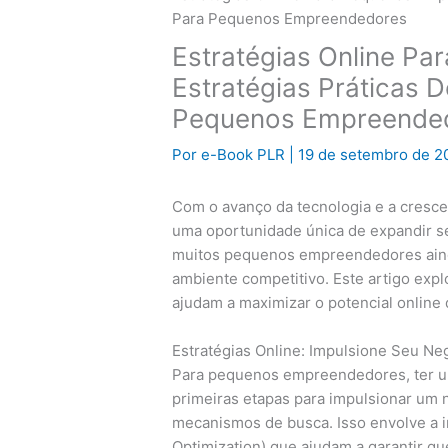
Para Pequenos Empreendedores
Estratégias Online P
Estratégias Práticas D
Pequenos Empreende
Por
e-Book PLR
|
19 de setembro de 
Com o avanço da tecnologia e a cresce
uma oportunidade única de expandir s
muitos pequenos empreendedores aind
ambiente competitivo. Este artigo explo
ajudam a maximizar o potencial online 
Estratégias Online: Impulsione Seu Ne
Para pequenos empreendedores, ter um
primeiras etapas para impulsionar um 
mecanismos de busca. Isso envolve a 
Optimization) que ajudam a garantir qu