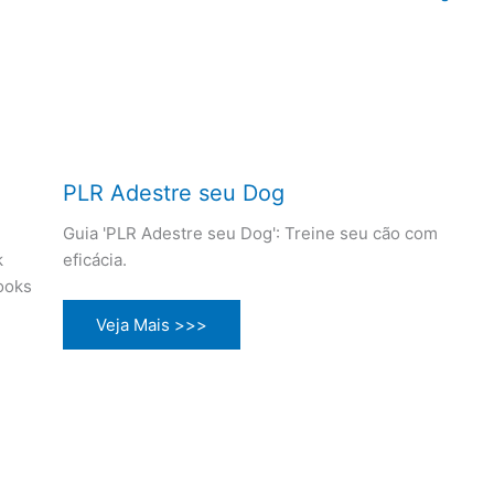
PLR Adestre seu Dog
Guia 'PLR Adestre seu Dog': Treine seu cão com
k
eficácia.
ooks
Veja Mais >>>