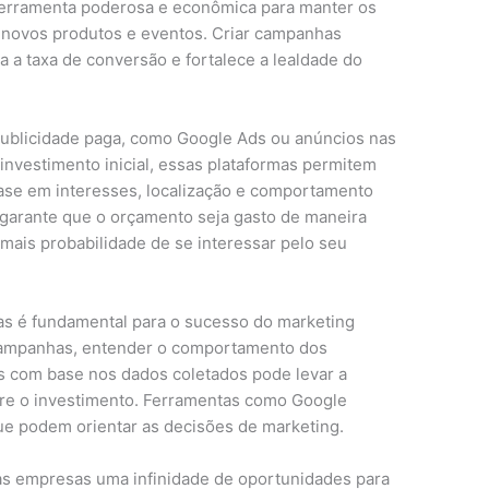
 ferramenta poderosa e econômica para manter os
 novos produtos e eventos. Criar campanhas
a taxa de conversão e fortalece a lealdade do
 publicidade paga, como Google Ads ou anúncios nas
investimento inicial, essas plataformas permitem
ase em interesses, localização e comportamento
garante que o orçamento seja gasto de maneira
mais probabilidade de se interessar pelo seu
cas é fundamental para o sucesso do marketing
 campanhas, entender o comportamento dos
ias com base nos dados coletados pode levar a
obre o investimento. Ferramentas como Google
que podem orientar as decisões de marketing.
as empresas uma infinidade de oportunidades para