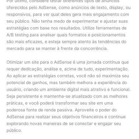
Por último, considere testar diferentes tipos de anúncios
oferecidos pelo AdSense, como anúncios de texto, display, ou
responsivos, para ver qual deles gera mais engajamento com
seu público. Não tenha medo de experimentar e ajustar suas
estratégias com base nos resultados. Utilize ferramentas de
A/B testing para analisar quais formatos e posicionamentos
são mais eficazes, e esteja sempre atento às tendências do
mercado para se manter à frente da concorrência.
Otimizar um site para o AdSense é uma jornada contínua que
requer dedicação, análise e, acima de tudo, experimentação.
Ao aplicar as estratégias corretas, você não só maximiza seu
potencial de ganhos, mas também melhora a experiência do
usuário, criando um ambiente digital mais atrativo e funcional.
Seja persistente e mantenha-se atualizado com as melhores
práticas, e você poderá transformar seu site em uma
poderosa fonte de renda passiva. Aproveite o poder do
AdSense para realizar seus objetivos financeiros e continue
explorando novas maneiras de se conectar e engajar seu
público.