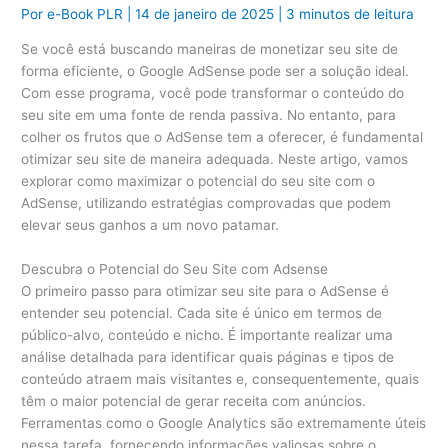
Por
e-Book PLR
|
14 de janeiro de 2025
|
3 minutos de leitura
Se você está buscando maneiras de monetizar seu site de
forma eficiente, o Google AdSense pode ser a solução ideal.
Com esse programa, você pode transformar o conteúdo do
seu site em uma fonte de renda passiva. No entanto, para
colher os frutos que o AdSense tem a oferecer, é fundamental
otimizar seu site de maneira adequada. Neste artigo, vamos
explorar como maximizar o potencial do seu site com o
AdSense, utilizando estratégias comprovadas que podem
elevar seus ganhos a um novo patamar.
Descubra o Potencial do Seu Site com Adsense
O primeiro passo para otimizar seu site para o AdSense é
entender seu potencial. Cada site é único em termos de
público-alvo, conteúdo e nicho. É importante realizar uma
análise detalhada para identificar quais páginas e tipos de
conteúdo atraem mais visitantes e, consequentemente, quais
têm o maior potencial de gerar receita com anúncios.
Ferramentas como o Google Analytics são extremamente úteis
nessa tarefa, fornecendo informações valiosas sobre o