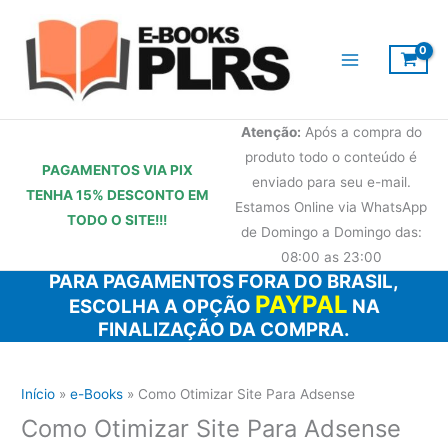
Ir
para
o
conteúdo
Atenção:
Após a compra do
produto todo o conteúdo é
PAGAMENTOS VIA PIX
enviado para seu e-mail.
TENHA 15% DESCONTO
EM
Estamos Online via WhatsApp
TODO O SITE!!!
de Domingo a Domingo das:
08:00 as 23:00
PARA PAGAMENTOS FORA DO BRASIL,
PAYPAL
ESCOLHA A OPÇÃO
NA
FINALIZAÇÃO DA COMPRA.
Início
e-Books
Como Otimizar Site Para Adsense
Como Otimizar Site Para Adsense