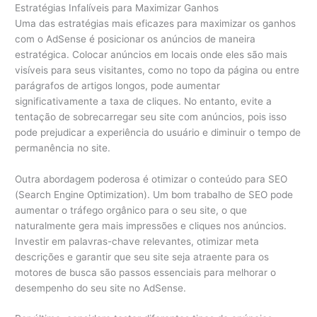
Estratégias Infalíveis para Maximizar Ganhos
Uma das estratégias mais eficazes para maximizar os ganhos
com o AdSense é posicionar os anúncios de maneira
estratégica. Colocar anúncios em locais onde eles são mais
visíveis para seus visitantes, como no topo da página ou entre
parágrafos de artigos longos, pode aumentar
significativamente a taxa de cliques. No entanto, evite a
tentação de sobrecarregar seu site com anúncios, pois isso
pode prejudicar a experiência do usuário e diminuir o tempo de
permanência no site.
Outra abordagem poderosa é otimizar o conteúdo para SEO
(Search Engine Optimization). Um bom trabalho de SEO pode
aumentar o tráfego orgânico para o seu site, o que
naturalmente gera mais impressões e cliques nos anúncios.
Investir em palavras-chave relevantes, otimizar meta
descrições e garantir que seu site seja atraente para os
motores de busca são passos essenciais para melhorar o
desempenho do seu site no AdSense.