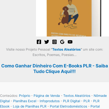
Visite nosso Projeto Pessoal
"
Textos Aleatórios
"
um site com:
Escritos, Poemas, Poesias...
Como Ganhar Dinheiro Com E-Books PLR - Saiba
Tudo Clique Aqui!!!
Conteúdos:
Próprio
-
Página de Venda
-
Textos Aleatórios
-
Nômade
Digital
-
Planilhas Excel
-
Infoprodutos
-
PLR Digital
-
PLR
-
PLR
Ebook
-
Loja de Planilhas PLR
-
Portal Eletrodomésticos
-
Portal