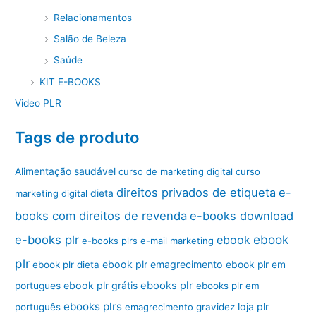
Relacionamentos
Salão de Beleza
Saúde
KIT E-BOOKS
Video PLR
Tags de produto
Alimentação saudável
curso de marketing digital
curso
direitos privados de etiqueta
e-
marketing digital
dieta
books com direitos de revenda
e-books download
ebook
e-books plr
ebook
e-books plrs
e-mail marketing
plr
ebook plr emagrecimento
ebook plr dieta
ebook plr em
ebook plr grátis
ebooks plr
portugues
ebooks plr em
ebooks plrs
loja plr
português
emagrecimento
gravidez