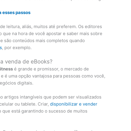
a esses passos
de leitura, aliás, muitos até preferem. Os editores
o que na hora de você apostar e saber mais sobre
ue são conteúdos mais completos quando
s
, por exemplo.
m a venda de eBooks?
itness
é grande e promissor, o mercado de
s e é uma opção vantajosa para pessoas como você,
gócios digitais.
ão artigos intangíveis que podem ser visualizados
elular ou tablete. Criar,
disponibilizar e vender
o que está garantindo o sucesso de muitos