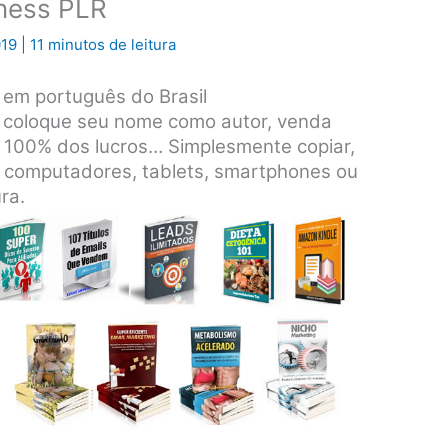
tness PLR
019
|
11 minutos de leitura
 em português do Brasil
 coloque seu nome como autor, venda
 100% dos lucros… Simplesmente copiar,
m computadores, tablets, smartphones ou
ra.