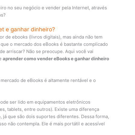
o no seu negócio e vender pela Internet, através
os?
t e ganhar dinheiro?
 de ebooks (livros digitais), mas ainda não tem
ta que o mercado dos eBooks é bastante complicado
de arriscar? Não se preocupe. Aqui você vai
 e
aprender como vender eBooks e ganhar dinheiro
o mercado de eBooks é altamente rentável e o
 pode ser lido em equipamentos eletrônicos
, tablets, entre outros). Existe uma diferença
so, já que são dois suportes diferentes. Dessa forma,
o não contempla. Ele é mais portátil e acessível