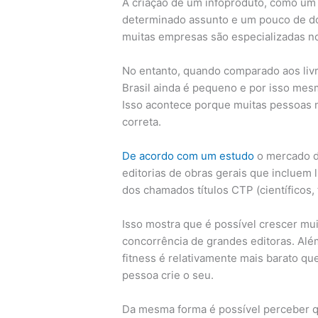
A criação de um infoproduto, como um
determinado assunto e um pouco de d
muitas empresas são especializadas n
No entanto, quando comparado aos livr
Brasil ainda é pequeno e por isso mes
Isso acontece porque muitas pessoas
correta.
De acordo com um estudo
o mercado d
editorias de obras gerais que incluem l
dos chamados títulos CTP (científicos, 
Isso mostra que é possível crescer mu
concorrência de grandes editoras. Alé
fitness é relativamente mais barato qu
pessoa crie o seu.
Da mesma forma é possível perceber q