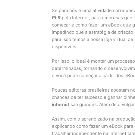
Se para nós é uma atividade corriqueir
PLR
pela Internet, para empresas que 
começar e como fazer um eBook que ger
impedindo que a estratégia de criação
para isso temos a nossa loja virtual d
disponíveis.
Por isso, o ideal é montar um processo
determinadas, tornando o desenvolvim
e você pode começar a partir dos eBoo
Poucas editoras brasileiras apostam 
chances de ter sucesso e ganhar dinh
internet
são grandes. Além de divulgar
Assim, com o aprendizado na produçã
explicando como fazer um eBook para 
trabalhar independente na Internet ta