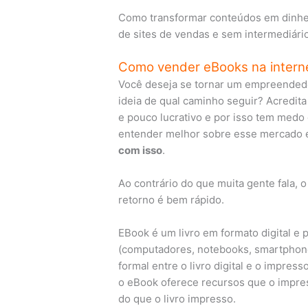
Como transformar conteúdos em dinheir
de sites de vendas e sem intermediári
Como vender eBooks na interne
Você deseja se tornar um empreendedor
ideia de qual caminho seguir? Acredi
e pouco lucrativo e por isso tem medo 
entender melhor sobre esse mercado
com isso
.
Ao contrário do que muita gente fala, 
retorno é bem rápido.
EBook é um livro em formato digital e
(computadores, notebooks, smartphones
formal entre o livro digital e o impres
o eBook oferece recursos que o impress
do que o livro impresso.