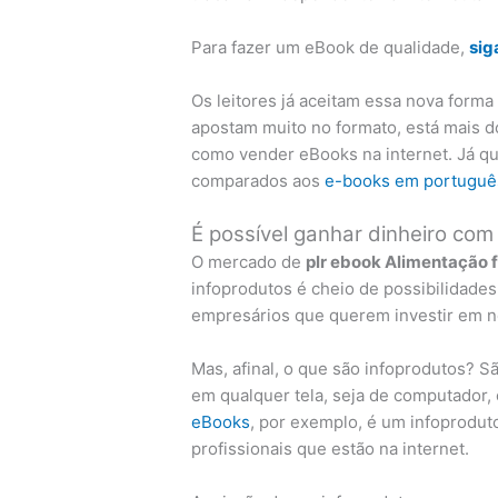
Para fazer um eBook de qualidade,
sig
Os leitores já aceitam essa nova forma 
apostam muito no formato, está mais d
como vender eBooks na internet. Já q
comparados aos
e-books em portuguê
É possível ganhar dinheiro co
O mercado de
plr ebook Alimentação f
infoprodutos é cheio de possibilidade
empresários que querem investir em ne
Mas, afinal, o que são infoprodutos? S
em qualquer tela, seja de computador, c
eBooks
, por exemplo, é um infoprodut
profissionais que estão na internet.