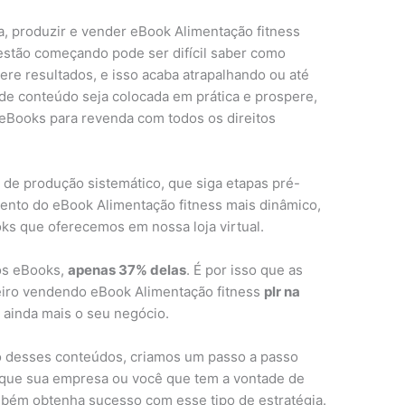
a, produzir e vender eBook Alimentação fitness
estão começando pode ser difícil saber como
e resultados, e isso acaba atrapalhando ou até
 de conteúdo seja colocada em prática e prospere,
e eBooks para revenda com todos os direitos
 de produção sistemático, que siga etapas pré-
ento do eBook Alimentação fitness mais dinâmico,
ks que oferecemos em nossa loja virtual.
nos eBooks,
apenas 37% delas
. É por isso que as
eiro vendendo eBook Alimentação fitness
plr na
 ainda mais o seu negócio.
o desses conteúdos, criamos um passo a passo
que sua empresa ou você que tem a vontade de
mbém obtenha sucesso com esse tipo de estratégia.