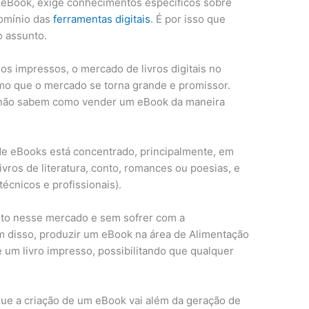
 eBook, exige conhecimentos específicos sobre
omínio das
ferramentas digitais
. É por isso que
o assunto.
os impressos, o mercado de livros digitais no
mo que o mercado se torna grande e promissor.
 não sabem como vender um eBook da maneira
e eBooks está concentrado, principalmente, em
ivros de literatura, conto, romances ou poesias, e
técnicos e profissionais).
ito nesse mercado e sem sofrer com a
m disso, produzir um eBook na área de Alimentação
e um livro impresso, possibilitando que qualquer
ue a criação de um eBook vai além da geração de