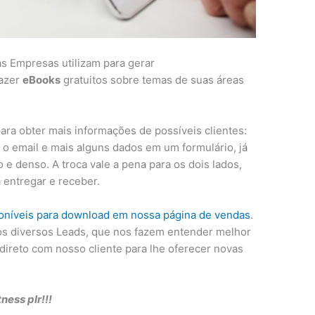
as Empresas utilizam para gerar
fazer
eBooks
gratuitos sobre temas de suas áreas
ra obter mais informações de possíveis clientes:
o email e mais alguns dados em um formulário, já
e denso. A troca vale a pena para os dois lados,
 entregar e receber.
oníveis para download em nossa página de vendas
.
os diversos Leads, que nos fazem entender melhor
 direto com nosso cliente para lhe oferecer novas
ness plr!!!