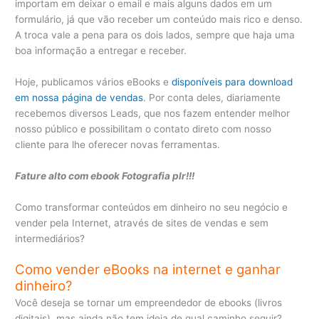
importam em deixar o email e mais alguns dados em um
formulário, já que vão receber um conteúdo mais rico e denso.
A troca vale a pena para os dois lados, sempre que haja uma
boa informação a entregar e receber.
Hoje, publicamos vários eBooks e
disponíveis para download
em nossa página de vendas
. Por conta deles, diariamente
recebemos diversos Leads, que nos fazem entender melhor
nosso público e possibilitam o contato direto com nosso
cliente para lhe oferecer novas ferramentas.
Fature alto com ebook Fotografia plr!!!
Como transformar conteúdos em dinheiro no seu negócio e
vender pela Internet, através de sites de vendas e sem
intermediários?
Como vender eBooks na internet e ganhar
dinheiro?
Você deseja se tornar um empreendedor de ebooks (livros
digitais), mas ainda não tem ideia de qual caminho seguir?