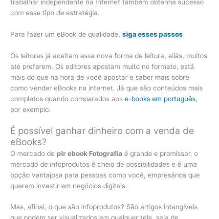
trabalhar independente na Internet também obtenha sucesso
com esse tipo de estratégia.
Para fazer um eBook de qualidade,
siga esses passos
Os leitores já aceitam essa nova forma de leitura, aliás, muitos
até preferem. Os editores apostam muito no formato, está
mais do que na hora de você apostar e saber mais sobre
como vender eBooks na internet. Já que são conteúdos mais
completos quando comparados aos
e-books em português
,
por exemplo.
É possível ganhar dinheiro com a venda de
eBooks?
O mercado de
plr ebook Fotografia
é grande e promissor, o
mercado de infoprodutos é cheio de possibilidades e é uma
opção vantajosa para pessoas como você, empresários que
querem investir em negócios digitais.
Mas, afinal, o que são infoprodutos? São artigos intangíveis
que podem ser visualizados em qualquer tela, seja de