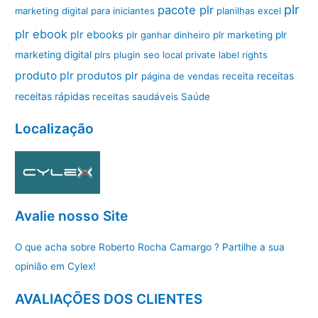
plr
pacote plr
marketing digital para iniciantes
planilhas excel
plr ebook
plr ebooks
plr ganhar dinheiro
plr marketing
plr
marketing digital
plrs
plugin seo local
private label rights
produto plr
produtos plr
página de vendas
receita
receitas
receitas rápidas
receitas saudáveis
Saúde
Localização
Avalie nosso Site
O que acha sobre Roberto Rocha Camargo ? Partilhe a sua
opinião em Cylex!
AVALIAÇÕES DOS CLIENTES