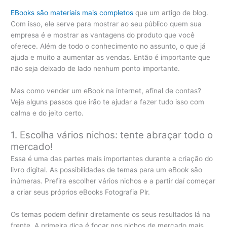
EBooks são materiais mais completos
que um artigo de blog.
Com isso, ele serve para mostrar ao seu público quem sua
empresa é e mostrar as vantagens do produto que você
oferece. Além de todo o conhecimento no assunto, o que já
ajuda e muito a aumentar as vendas. Então é importante que
não seja deixado de lado nenhum ponto importante.
Mas como vender um eBook na internet, afinal de contas?
Veja alguns passos que irão te ajudar a fazer tudo isso com
calma e do jeito certo.
1. Escolha vários nichos: tente abraçar todo o
mercado!
Essa é uma das partes mais importantes durante a criação do
livro digital. As possibilidades de temas para um eBook são
inúmeras. Prefira escolher vários nichos e a partir daí começar
a criar seus próprios eBooks Fotografia Plr.
Os temas podem definir diretamente os seus resultados lá na
frente. A primeira dica é focar nos nichos de mercado mais