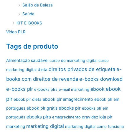
Salão de Beleza
Saúde
KIT E-BOOKS
Video PLR
Tags de produto
Alimentação saudável
curso de marketing digital
curso
direitos privados de etiqueta
e-
marketing digital
dieta
books com direitos de revenda
e-books download
ebook
e-books plr
ebook
e-books plrs
e-mail marketing
plr
ebook plr emagrecimento
ebook plr dieta
ebook plr em
ebook plr grátis
ebooks plr
portugues
ebooks plr em
ebooks plrs
loja plr
português
emagrecimento
gravidez
marketing digital
marketing
marketing digital como funciona