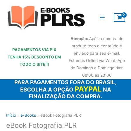
Ir
para
o
conteúdo
Atenção:
Após a compra do
produto todo o conteúdo é
PAGAMENTOS VIA PIX
enviado para seu e-mail.
TENHA 15% DESCONTO
EM
Estamos Online via WhatsApp
TODO O SITE!!!
de Domingo a Domingo das:
08:00 as 23:00
PARA PAGAMENTOS FORA DO BRASIL,
PAYPAL
ESCOLHA A OPÇÃO
NA
FINALIZAÇÃO DA COMPRA.
Início
e-Books
eBook Fotografia PLR
eBook Fotografia PLR