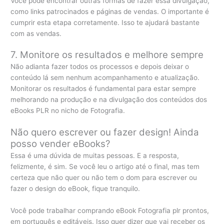
Você pode encontrar outras formas de fazer essa divulgação,
como links patrocinados e páginas de vendas. O importante é
cumprir esta etapa corretamente. Isso te ajudará bastante
com as vendas.
7. Monitore os resultados e melhore sempre
Não adianta fazer todos os processos e depois deixar o
conteúdo lá sem nenhum acompanhamento e atualização.
Monitorar os resultados é fundamental para estar sempre
melhorando na produção e na divulgação dos conteúdos dos
eBooks PLR no nicho de Fotografia.
Não quero escrever ou fazer design! Ainda
posso vender eBooks?
Essa é uma dúvida de muitas pessoas. E a resposta,
felizmente, é sim. Se você leu o artigo até o final, mas tem
certeza que não quer ou não tem o dom para escrever ou
fazer o design do eBook, fique tranquilo.
Você pode trabalhar comprando eBook Fotografia plr prontos,
em português e editáveis. Isso quer dizer que vai receber os