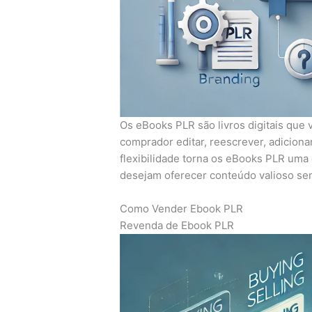
Os eBooks PLR são livros digitais que 
comprador editar, reescrever, adicion
flexibilidade torna os eBooks PLR um
desejam oferecer conteúdo valioso sem
Como Vender Ebook PLR
Revenda de Ebook PLR