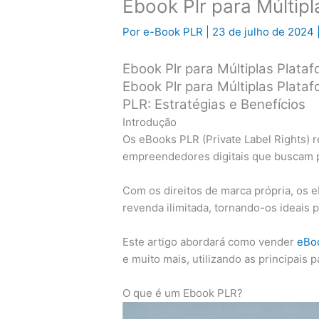
Ebook Plr para Múltip
Por
e-Book PLR
|
23 de julho de 2024
Ebook Plr para Múltiplas Plata
Ebook Plr para Múltiplas Plat
PLR: Estratégias e Benefícios
Introdução
Os eBooks PLR (Private Label Rights) 
empreendedores digitais que buscam pr
Com os direitos de marca própria, os 
revenda ilimitada, tornando-os ideais 
Este artigo abordará como vender
eBo
e muito mais, utilizando as principais 
O que é um Ebook PLR?