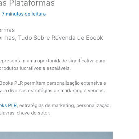
las Plataformas
|
7 minutos de leitura
formas
aformas, Tudo Sobre Revenda de Ebook
representam uma oportunidade significativa para
odutos lucrativos e escaláveis.
eBooks PLR permitem personalização extensiva e
para diversas estratégias de marketing e vendas.
oks PLR
, estratégias de marketing, personalização,
palavras-chave do setor.