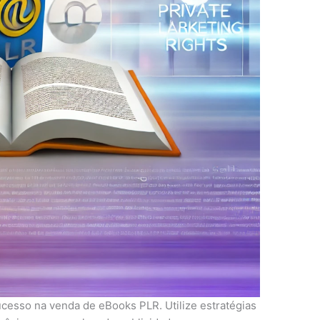
ucesso na venda de eBooks PLR. Utilize estratégias