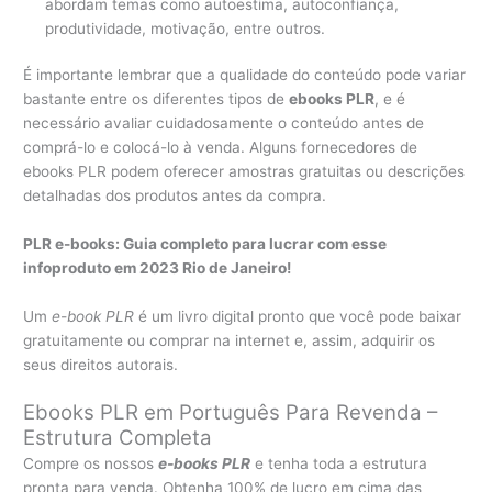
abordam temas como autoestima, autoconfiança,
produtividade, motivação, entre outros.
É importante lembrar que a qualidade do conteúdo pode variar
bastante entre os diferentes tipos de
ebooks PLR
, e é
necessário avaliar cuidadosamente o conteúdo antes de
comprá-lo e colocá-lo à venda. Alguns fornecedores de
ebooks PLR podem oferecer amostras gratuitas ou descrições
detalhadas dos produtos antes da compra.
PLR e-books: Guia completo para lucrar com esse
infoproduto em 2023 Rio de Janeiro!
Um
e-book PLR
é um livro digital pronto que você pode baixar
gratuitamente ou comprar na internet e, assim, adquirir os
seus direitos autorais.
Ebooks PLR em Português Para Revenda –
Estrutura Completa
Compre os nossos
e-books PLR
e tenha toda a estrutura
pronta para venda. Obtenha 100% de lucro em cima das