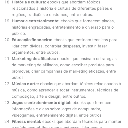
História e cultura:
ebooks que abordam tópicos
relacionados à história e cultura de diferentes países e
regiões, tradições e costumes, entre outros.
Humor e entretenimento:
ebooks que fornecem piadas,
histórias engraçadas, entretenimento e diversão para o
público.
Educação financeira:
ebooks que ensinam técnicas para
lidar com dívidas, controlar despesas, investir, fazer
orçamentos, entre outros.
Marketing de afiliados:
ebooks que ensinam estratégias
de marketing de afiliados, como escolher produtos para
promover, criar campanhas de marketing eficazes, entre
outros.
Música e arte:
ebooks que abordam tópicos relacionados à
música, como aprender a tocar instrumentos, técnicas de
composição, arte e design, entre outros.
Jogos e entretenimento digital:
ebooks que fornecem
informações e dicas sobre jogos de computador,
videogames, entretenimento digital, entre outros.
Fitness mental:
ebooks que abordam técnicas para manter
a saúde mental, lidar com o estresse, lidar com a