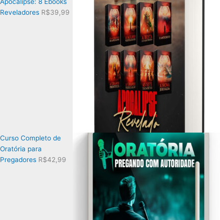
Apocalipse: 8 Ebooks
Reveladores
R$
39,99
Curso Completo de
Oratória para
Pregadores
R$
42,99