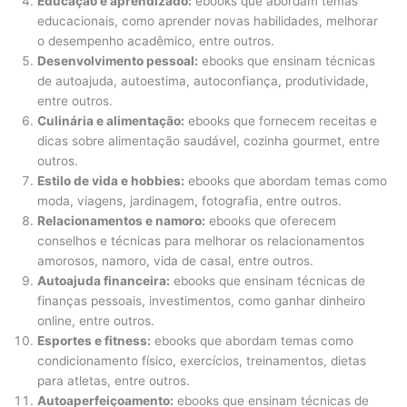
Educação e aprendizado:
ebooks que abordam temas
educacionais, como aprender novas habilidades, melhorar
o desempenho acadêmico, entre outros.
Desenvolvimento pessoal:
ebooks que ensinam técnicas
de autoajuda, autoestima, autoconfiança, produtividade,
entre outros.
Culinária e alimentação:
ebooks que fornecem receitas e
dicas sobre alimentação saudável, cozinha gourmet, entre
outros.
Estilo de vida e hobbies:
ebooks que abordam temas como
moda, viagens, jardinagem, fotografia, entre outros.
Relacionamentos e namoro:
ebooks que oferecem
conselhos e técnicas para melhorar os relacionamentos
amorosos, namoro, vida de casal, entre outros.
Autoajuda financeira:
ebooks que ensinam técnicas de
finanças pessoais, investimentos, como ganhar dinheiro
online, entre outros.
Esportes e fitness:
ebooks que abordam temas como
condicionamento físico, exercícios, treinamentos, dietas
para atletas, entre outros.
Autoaperfeiçoamento:
ebooks que ensinam técnicas de