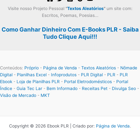
Visite nosso Projeto Pessoal
"
Textos Aleatórios
"
um site com:
Escritos, Poemas, Poesias...
Como Ganhar Dinheiro Com E-Books PLR - Saiba
Tudo Clique Aqui!!!
Conteúdos:
Próprio
-
Página de Venda
-
Textos Aleatórios
-
Nômade
Digital
-
Planilhas Excel
-
Infoprodutos
-
PLR Digital
-
PLR
-
PLR
Ebook
-
Loja de Planilhas PLR
-
Portal Eletrodomésticos
-
Portal
Índice
-
Guia Tec Lar
-
Bem Informado
-
Receitas Pet
-
Divulga Seo
-
Visão de Mercado
-
MKT
Copyright © 2026 Ebook PLR | Criado por:
Página de Venda
.