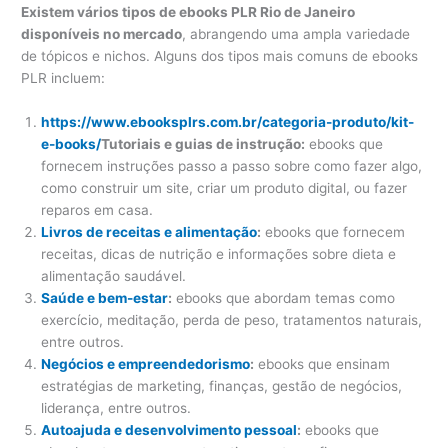
Existem vários tipos de ebooks PLR Rio de Janeiro
disponíveis no mercado
, abrangendo uma ampla variedade
de tópicos e nichos. Alguns dos tipos mais comuns de ebooks
PLR incluem:
https://www.ebooksplrs.com.br/categoria-produto/kit-
e-books/
Tutoriais e guias de instrução:
ebooks que
fornecem instruções passo a passo sobre como fazer algo,
como construir um site, criar um produto digital, ou fazer
reparos em casa.
Livros de receitas e alimentação
:
ebooks que fornecem
receitas, dicas de nutrição e informações sobre dieta e
alimentação saudável.
Saúde e bem-estar
:
ebooks que abordam temas como
exercício, meditação, perda de peso, tratamentos naturais,
entre outros.
Negócios e empreendedorismo
:
ebooks que ensinam
estratégias de marketing, finanças, gestão de negócios,
liderança, entre outros.
Autoajuda e desenvolvimento pessoal
:
ebooks que