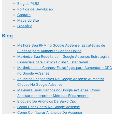
Blog do PLRS
Política de Devolução
Contato
Mapa do Site
Glossário
Blog
Melhore Seu RPM no Google AdSense: Estratégias de
Sucesso para Aumentar Ganhos Online
Maximize Sua Receita com Google Adsense: Estratégias
Essenciais para Lucros Online Sustentáveis
Maximize seus Ganhos: Estratégias para Aumentar o CPC
no Google AdSense
Anúncios Responsivos No Google Adsense Aumentar
Cliques No Google Adsense
Maximize Seus Ganhos no Google AdSense: Como
Analisar e Interpretar Métricas Eficazmente
Bloqueio De Anúncios De Baixo Cpc
Como Criar Conta No Google Adsense
Como Configurar Anúncios Do Adsense