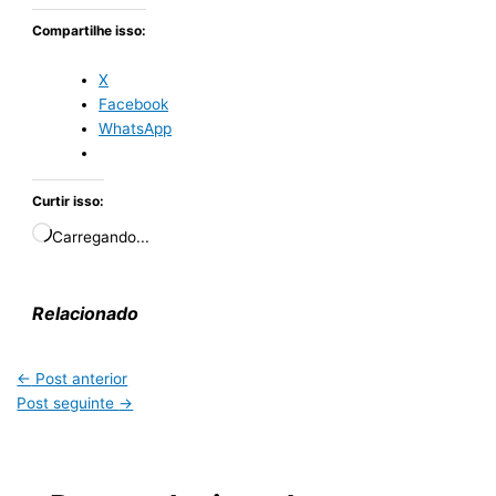
Compartilhe isso:
X
Facebook
WhatsApp
Curtir isso:
Carregando...
Relacionado
←
Post anterior
Post seguinte
→