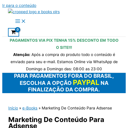
Ir para o conteúdo
PAGAMENTOS VIA PIX
TENHA 15% DESCONTO
EM TODO
O SITE!!!
Atenção:
Após a compra do produto todo o conteúdo é
enviado para seu e-mail. Estamos Online via WhatsApp de
Domingo a Domingo das: 08:00 as 23:00
PARA PAGAMENTOS FORA DO BRASIL,
PAYPAL
ESCOLHA A OPÇÃO
NA
FINALIZAÇÃO DA COMPRA.
Início
e-Books
Marketing De Conteúdo Para Adsense
Marketing De Conteúdo Para
Adsense