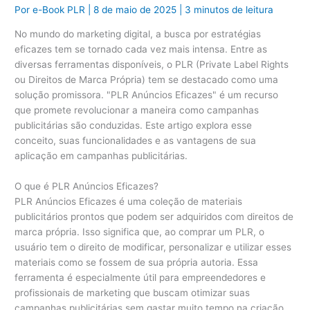
Por
e-Book PLR
|
8 de maio de 2025
|
3 minutos de leitura
No mundo do marketing digital, a busca por estratégias
eficazes tem se tornado cada vez mais intensa. Entre as
diversas ferramentas disponíveis, o PLR (Private Label Rights
ou Direitos de Marca Própria) tem se destacado como uma
solução promissora. "PLR Anúncios Eficazes" é um recurso
que promete revolucionar a maneira como campanhas
publicitárias são conduzidas. Este artigo explora esse
conceito, suas funcionalidades e as vantagens de sua
aplicação em campanhas publicitárias.
O que é PLR Anúncios Eficazes?
PLR Anúncios Eficazes é uma coleção de materiais
publicitários prontos que podem ser adquiridos com direitos de
marca própria. Isso significa que, ao comprar um PLR, o
usuário tem o direito de modificar, personalizar e utilizar esses
materiais como se fossem de sua própria autoria. Essa
ferramenta é especialmente útil para empreendedores e
profissionais de marketing que buscam otimizar suas
campanhas publicitárias sem gastar muito tempo na criação