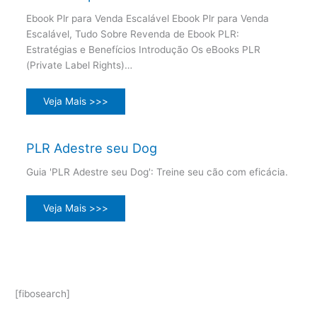
Ebook Plr para Venda Escalável Ebook Plr para Venda
Escalável, Tudo Sobre Revenda de Ebook PLR:
Estratégias e Benefícios Introdução Os eBooks PLR
(Private Label Rights)…
Veja Mais >>>
PLR Adestre seu Dog
Guia 'PLR Adestre seu Dog': Treine seu cão com eficácia.
Veja Mais >>>
[fibosearch]