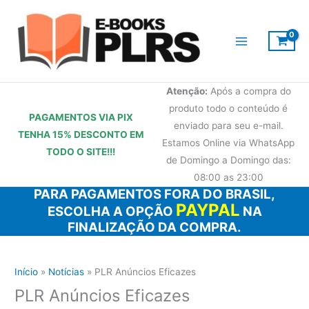
Ir
para
o
conteúdo
Atenção:
Após a compra do
produto todo o conteúdo é
PAGAMENTOS VIA PIX
enviado para seu e-mail.
TENHA 15% DESCONTO
EM
Estamos Online via WhatsApp
TODO O SITE!!!
de Domingo a Domingo das:
08:00 as 23:00
PARA PAGAMENTOS FORA DO BRASIL,
PAYPAL
ESCOLHA A OPÇÃO
NA
FINALIZAÇÃO DA COMPRA.
Início
Notícias
PLR Anúncios Eficazes
PLR Anúncios Eficazes