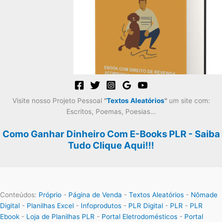
Visite nosso Projeto Pessoal
"
Textos Aleatórios
"
um site com:
Escritos, Poemas, Poesias...
Como Ganhar Dinheiro Com E-Books PLR - Saiba
Tudo Clique Aqui!!!
Conteúdos:
Próprio
-
Página de Venda
-
Textos Aleatórios
-
Nômade
Digital
-
Planilhas Excel
-
Infoprodutos
-
PLR Digital
-
PLR
-
PLR
Ebook
-
Loja de Planilhas PLR
-
Portal Eletrodomésticos
-
Portal