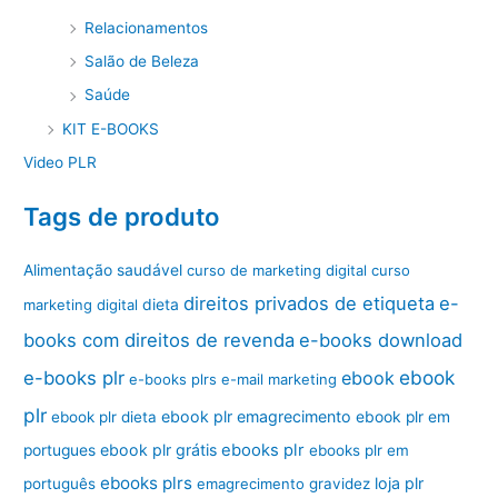
Relacionamentos
Salão de Beleza
Saúde
KIT E-BOOKS
Video PLR
Tags de produto
Alimentação saudável
curso de marketing digital
curso
direitos privados de etiqueta
e-
marketing digital
dieta
books com direitos de revenda
e-books download
ebook
e-books plr
ebook
e-books plrs
e-mail marketing
plr
ebook plr emagrecimento
ebook plr dieta
ebook plr em
ebook plr grátis
ebooks plr
portugues
ebooks plr em
ebooks plrs
loja plr
português
emagrecimento
gravidez