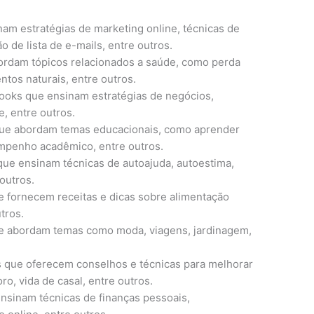
am estratégias de marketing online, técnicas de
 de lista de e-mails, entre outros.
rdam tópicos relacionados a saúde, como perda
entos naturais, entre outros.
oks que ensinam estratégias de negócios,
e, entre outros.
ue abordam temas educacionais, como aprender
mpenho acadêmico, entre outros.
ue ensinam técnicas de autoajuda, autoestima,
outros.
 fornecem receitas e dicas sobre alimentação
tros.
 abordam temas como moda, viagens, jardinagem,
que oferecem conselhos e técnicas para melhorar
, vida de casal, entre outros.
sinam técnicas de finanças pessoais,