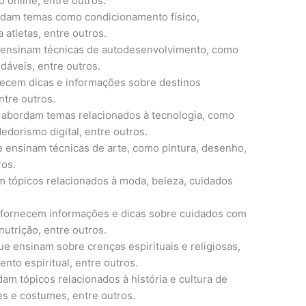
 online, entre outros.
dam temas como condicionamento físico,
 atletas, entre outros.
ensinam técnicas de autodesenvolvimento, como
dáveis, entre outros.
ecem dicas e informações sobre destinos
ntre outros.
abordam temas relacionados à tecnologia, como
edorismo digital, entre outros.
ensinam técnicas de arte, como pintura, desenho,
ros.
tópicos relacionados à moda, beleza, cuidados
fornecem informações e dicas sobre cuidados com
utrição, entre outros.
e ensinam sobre crenças espirituais e religiosas,
nto espiritual, entre outros.
m tópicos relacionados à história e cultura de
es e costumes, entre outros.