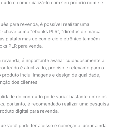
teúdo e comercializá-lo com seu próprio nome e
ês para revenda, é possível realizar uma
as-chave como “ebooks PLR”, “direitos de marca
mas plataformas de comércio eletrônico também
oks PLR para venda.
 revenda, é importante avaliar cuidadosamente a
conteúdo é atualizado, preciso e relevante para o
 o produto inclui imagens e design de qualidade,
enção dos clientes.
alidade do conteúdo pode variar bastante entre os
ks, portanto, é recomendado realizar uma pesquisa
roduto digital para revenda.
ue você pode ter acesso e começar a lucrar ainda