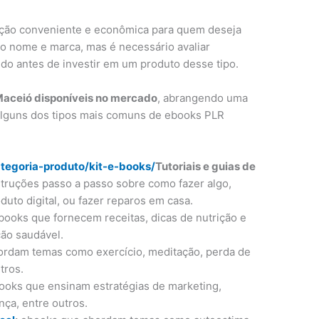
ção conveniente e econômica para quem deseja
io nome e marca, mas é necessário avaliar
o antes de investir em um produto desse tipo.
Maceió disponíveis no mercado
, abrangendo uma
 Alguns dos tipos mais comuns de ebooks PLR
tegoria-produto/kit-e-books/
Tutoriais e guias de
ruções passo a passo sobre como fazer algo,
duto digital, ou fazer reparos em casa.
ooks que fornecem receitas, dicas de nutrição e
ção saudável.
rdam temas como exercício, meditação, perda de
tros.
oks que ensinam estratégias de marketing,
nça, entre outros.