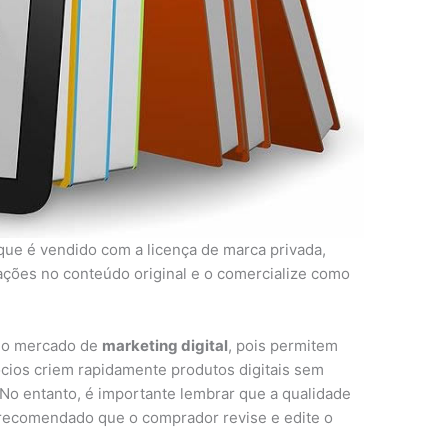
 que é vendido com a licença de marca privada,
ações no conteúdo original e o comercialize como
no mercado de
marketing digital
, pois permitem
ios criem rapidamente produtos digitais sem
 No entanto, é importante lembrar que a qualidade
 recomendado que o comprador revise e edite o