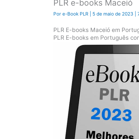
PLR e-books Maceió
Por
e-Book PLR
|
5 de maio de 2023
|
PLR E-books Maceió em Portu
PLR E-books em Português com