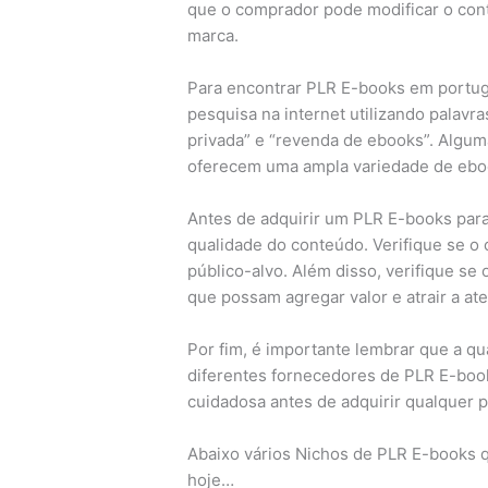
que o comprador pode modificar o con
marca.
Para encontrar PLR E-books em portugu
pesquisa na internet utilizando palavr
privada” e “revenda de ebooks”. Algu
oferecem uma ampla variedade de ebo
Antes de adquirir um PLR E-books para
qualidade do conteúdo. Verifique se o 
público-alvo. Além disso, verifique se
que possam agregar valor e atrair a at
Por fim, é importante lembrar que a qu
diferentes fornecedores de PLR E-boo
cuidadosa antes de adquirir qualquer p
Abaixo vários Nichos de PLR E-books q
hoje…