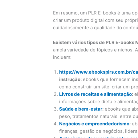
Em resumo, um PLR E-books é uma op
criar um produto digital com seu própr
cuidadosamente a qualidade do conteúd
Existem vários tipos de PLR E-books 
ampla variedade de tópicos e nichos.
incluem:
https://www.ebooksplrs.com.br/ca
instrução:
ebooks que fornecem inst
como construir um site, criar um pro
Livros de receitas e alimentação
:
eb
informações sobre dieta e alimenta
Saúde e bem-estar
:
ebooks que abo
peso, tratamentos naturais, entre ou
Negócios e empreendedorismo
:
ebo
finanças, gestão de negócios, lidera