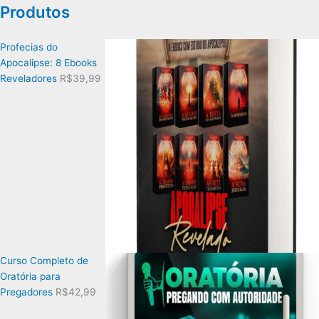
Produtos
Profecias do
Apocalipse: 8 Ebooks
Reveladores
R$
39,99
Curso Completo de
Oratória para
Pregadores
R$
42,99