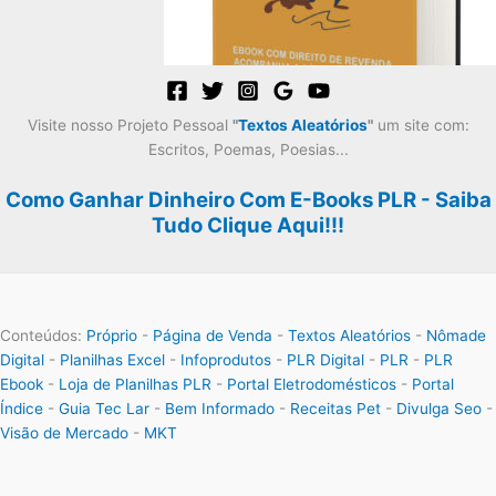
Visite nosso Projeto Pessoal
"
Textos Aleatórios
"
um site com:
Escritos, Poemas, Poesias...
Como Ganhar Dinheiro Com E-Books PLR - Saiba
Tudo Clique Aqui!!!
Conteúdos:
Próprio
-
Página de Venda
-
Textos Aleatórios
-
Nômade
Digital
-
Planilhas Excel
-
Infoprodutos
-
PLR Digital
-
PLR
-
PLR
Ebook
-
Loja de Planilhas PLR
-
Portal Eletrodomésticos
-
Portal
Índice
-
Guia Tec Lar
-
Bem Informado
-
Receitas Pet
-
Divulga Seo
-
Visão de Mercado
-
MKT