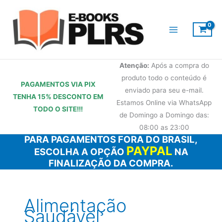
Ir
para
o
conteúdo
Atenção:
Após a compra do
produto todo o conteúdo é
PAGAMENTOS VIA PIX
enviado para seu e-mail.
TENHA 15% DESCONTO
EM
Estamos Online via WhatsApp
TODO O SITE!!!
de Domingo a Domingo das:
08:00 as 23:00
PARA PAGAMENTOS FORA DO BRASIL,
PAYPAL
ESCOLHA A OPÇÃO
NA
FINALIZAÇÃO DA COMPRA.
Alimentação
Saudável