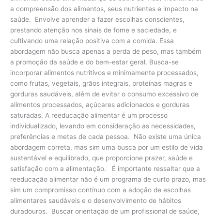
a compreensão dos alimentos, seus nutrientes e impacto na
saúde. Envolve aprender a fazer escolhas conscientes,
prestando atenção nos sinais de fome e saciedade, e
cultivando uma relação positiva com a comida. Essa
abordagem não busca apenas a perda de peso, mas também
a promoção da saúde e do bem-estar geral. Busca-se
incorporar alimentos nutritivos e minimamente processados,
como frutas, vegetais, grãos integrais, proteínas magras e
gorduras saudáveis, além de evitar o consumo excessivo de
alimentos processados, açúcares adicionados e gorduras
saturadas. A reeducação alimentar é um processo
individualizado, levando em consideração as necessidades,
preferências e metas de cada pessoa. Não existe uma única
abordagem correta, mas sim uma busca por um estilo de vida
sustentável e equilibrado, que proporcione prazer, saúde e
satisfação com a alimentação. É importante ressaltar que a
reeducação alimentar não é um programa de curto prazo, mas
sim um compromisso contínuo com a adoção de escolhas
alimentares saudáveis e o desenvolvimento de hábitos
duradouros. Buscar orientação de um profissional de saúde,