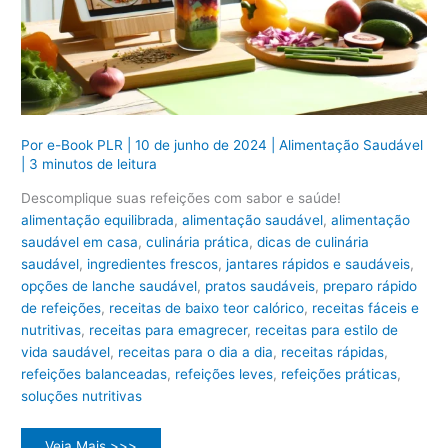
Por
e-Book PLR
|
10 de junho de 2024
|
Alimentação Saudável
|
3 minutos de leitura
Descomplique suas refeições com sabor e saúde!
alimentação equilibrada
,
alimentação saudável
,
alimentação
saudável em casa
,
culinária prática
,
dicas de culinária
saudável
,
ingredientes frescos
,
jantares rápidos e saudáveis
,
opções de lanche saudável
,
pratos saudáveis
,
preparo rápido
de refeições
,
receitas de baixo teor calórico
,
receitas fáceis e
nutritivas
,
receitas para emagrecer
,
receitas para estilo de
vida saudável
,
receitas para o dia a dia
,
receitas rápidas
,
refeições balanceadas
,
refeições leves
,
refeições práticas
,
soluções nutritivas
Receitas
Veja Mais >>>