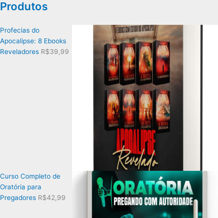
Produtos
Profecias do
Apocalipse: 8 Ebooks
Reveladores
R$
39,99
Curso Completo de
Oratória para
Pregadores
R$
42,99