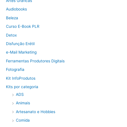
Artes Gráficas
Audiobooks
Beleza
Curso E-Book PLR
Detox
Disfunção Erétil
e-Mail Marketing
Ferramentas Produtores Digitais
Fotografia
Kit InfoProdutos
Kits por categoria
ADS
Animais
Artesanato e Hobbies
Comida