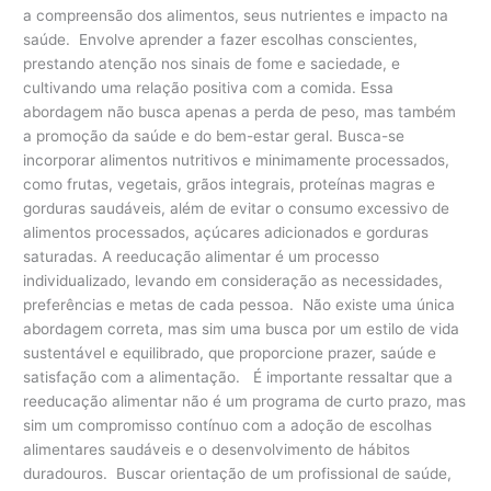
a compreensão dos alimentos, seus nutrientes e impacto na
saúde. Envolve aprender a fazer escolhas conscientes,
prestando atenção nos sinais de fome e saciedade, e
cultivando uma relação positiva com a comida. Essa
abordagem não busca apenas a perda de peso, mas também
a promoção da saúde e do bem-estar geral. Busca-se
incorporar alimentos nutritivos e minimamente processados,
como frutas, vegetais, grãos integrais, proteínas magras e
gorduras saudáveis, além de evitar o consumo excessivo de
alimentos processados, açúcares adicionados e gorduras
saturadas. A reeducação alimentar é um processo
individualizado, levando em consideração as necessidades,
preferências e metas de cada pessoa. Não existe uma única
abordagem correta, mas sim uma busca por um estilo de vida
sustentável e equilibrado, que proporcione prazer, saúde e
satisfação com a alimentação. É importante ressaltar que a
reeducação alimentar não é um programa de curto prazo, mas
sim um compromisso contínuo com a adoção de escolhas
alimentares saudáveis e o desenvolvimento de hábitos
duradouros. Buscar orientação de um profissional de saúde,