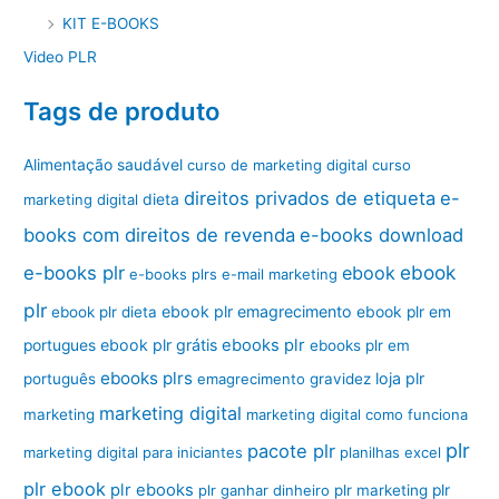
KIT E-BOOKS
Video PLR
Tags de produto
Alimentação saudável
curso de marketing digital
curso
direitos privados de etiqueta
e-
marketing digital
dieta
books com direitos de revenda
e-books download
ebook
e-books plr
ebook
e-books plrs
e-mail marketing
plr
ebook plr emagrecimento
ebook plr dieta
ebook plr em
ebook plr grátis
ebooks plr
portugues
ebooks plr em
ebooks plrs
loja plr
português
emagrecimento
gravidez
marketing digital
marketing
marketing digital como funciona
plr
pacote plr
marketing digital para iniciantes
planilhas excel
plr ebook
plr ebooks
plr ganhar dinheiro
plr marketing
plr