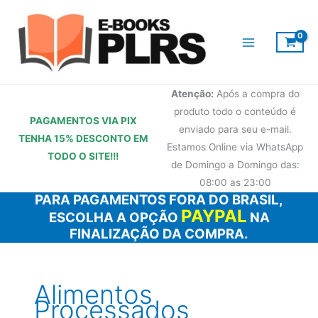
Ir
para
o
conteúdo
Atenção:
Após a compra do
produto todo o conteúdo é
PAGAMENTOS VIA PIX
enviado para seu e-mail.
TENHA 15% DESCONTO
EM
Estamos Online via WhatsApp
TODO O SITE!!!
de Domingo a Domingo das:
08:00 as 23:00
PARA PAGAMENTOS FORA DO BRASIL,
PAYPAL
ESCOLHA A OPÇÃO
NA
FINALIZAÇÃO DA COMPRA.
Alimentos
Processados