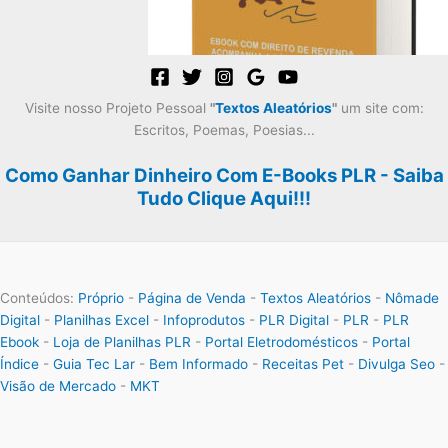
Visite nosso Projeto Pessoal
"
Textos Aleatórios
"
um site com:
Escritos, Poemas, Poesias...
Como Ganhar Dinheiro Com E-Books PLR - Saiba
Tudo Clique Aqui!!!
Conteúdos:
Próprio
-
Página de Venda
-
Textos Aleatórios
-
Nômade
Digital
-
Planilhas Excel
-
Infoprodutos
-
PLR Digital
-
PLR
-
PLR
Ebook
-
Loja de Planilhas PLR
-
Portal Eletrodomésticos
-
Portal
Índice
-
Guia Tec Lar
-
Bem Informado
-
Receitas Pet
-
Divulga Seo
-
Visão de Mercado
-
MKT