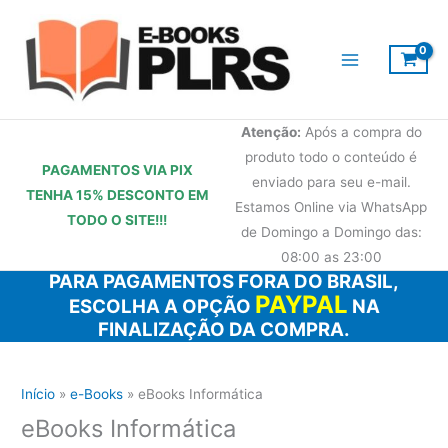
Ir
para
o
conteúdo
Atenção:
Após a compra do
produto todo o conteúdo é
PAGAMENTOS VIA PIX
enviado para seu e-mail.
TENHA 15% DESCONTO
EM
Estamos Online via WhatsApp
TODO O SITE!!!
de Domingo a Domingo das:
08:00 as 23:00
PARA PAGAMENTOS FORA DO BRASIL,
PAYPAL
ESCOLHA A OPÇÃO
NA
FINALIZAÇÃO DA COMPRA.
Início
e-Books
eBooks Informática
eBooks Informática