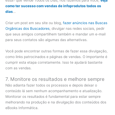
essa? que Vende Todos os Dias, nós fazemos para você,
veja
como ter sucesso com vendas de infoprodutos todos os
dias
…
Criar um post em seu site ou blog,
fazer anúncios nas Buscas
Orgânicas dos Buscadores
, divulgar nas redes sociais, pedir
que seus amigos compartilhem também e mandar um e-mail
para seus contatos são algumas das alternativas.
Você pode encontrar outras formas de fazer essa divulgação,
como links patrocinados e páginas de vendas. O importante é
cumprir esta etapa corretamente. Isso te ajudará bastante
com as vendas.
7. Monitore os resultados e melhore sempre
Não adianta fazer todos os processos e depois deixar o
conteúdo lá sem nenhum acompanhamento e atualização.
Monitorar os resultados é fundamental para estar sempre
melhorando na produção e na divulgação dos conteúdos dos
eBooks Informática.