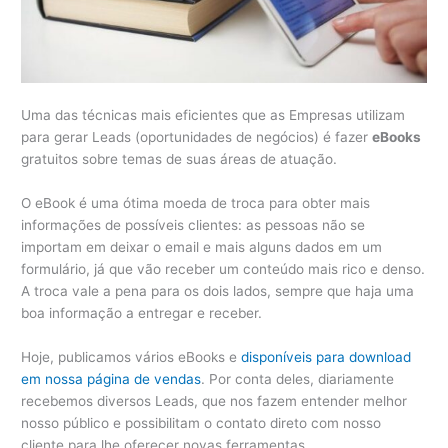
Uma das técnicas mais eficientes que as Empresas utilizam
para gerar Leads (oportunidades de negócios) é fazer
eBooks
gratuitos sobre temas de suas áreas de atuação.
O eBook é uma ótima moeda de troca para obter mais
informações de possíveis clientes: as pessoas não se
importam em deixar o email e mais alguns dados em um
formulário, já que vão receber um conteúdo mais rico e denso.
A troca vale a pena para os dois lados, sempre que haja uma
boa informação a entregar e receber.
Hoje, publicamos vários eBooks e
disponíveis para download
em nossa página de vendas
. Por conta deles, diariamente
recebemos diversos Leads, que nos fazem entender melhor
nosso público e possibilitam o contato direto com nosso
cliente para lhe oferecer novas ferramentas.