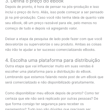
3. Defina o preço do eBook
Depois de pronto, é hora de pensar na pós-produção e isso
inclui o preço do livro. Aliás, isso pode começar a ser pensado
já na pré-produção. Caso você não tenha ideia de quanto vale
seu eBook, dê um preço razoável para ele, pelo menos no
começo de tudo e depois vá agregando valor.
Deixar a etapa da pesquisa de lado pode fazer com que você
desvalorize ou supervalorize o seu produto. Ambas as coisas
não irão te ajudar a ter sucesso comercializando eBooks.
4. Escolha uma plataforma para distribuição
Outra etapa que vai influenciar muito em suas vendas é
escolher uma plataforma para a distribuição do eBook.
Lembrando que estamos falando neste post de um eBook que
será comercializado e não disponibilizado gratuitamente.
Como disponibilizar meu eBook depois de pronto? Como ter
certeza que ele não será replicado por outras pessoas? De
que forma consigo ter segurança para receber os
pagamentos? Tudo isso são dúvidas que precisam ser