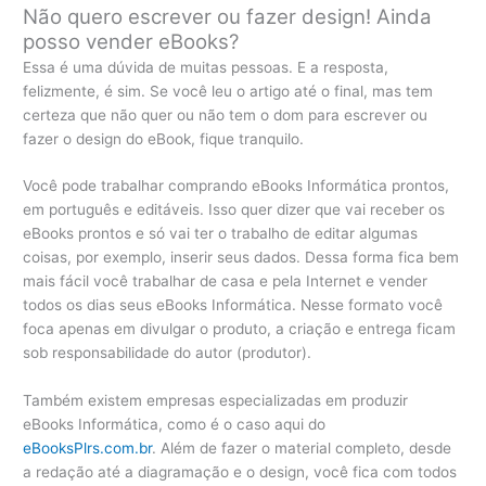
Não quero escrever ou fazer design! Ainda
posso vender eBooks?
Essa é uma dúvida de muitas pessoas. E a resposta,
felizmente, é sim. Se você leu o artigo até o final, mas tem
certeza que não quer ou não tem o dom para escrever ou
fazer o design do eBook, fique tranquilo.
Você pode trabalhar comprando eBooks Informática prontos,
em português e editáveis. Isso quer dizer que vai receber os
eBooks prontos e só vai ter o trabalho de editar algumas
coisas, por exemplo, inserir seus dados. Dessa forma fica bem
mais fácil você trabalhar de casa e pela Internet e vender
todos os dias seus eBooks Informática. Nesse formato você
foca apenas em divulgar o produto, a criação e entrega ficam
sob responsabilidade do autor (produtor).
Também existem empresas especializadas em produzir
eBooks Informática, como é o caso aqui do
eBooksPlrs.com.br
. Além de fazer o material completo, desde
a redação até a diagramação e o design, você fica com todos