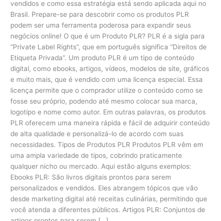
vendidos e como essa estratégia está sendo aplicada aqui no
Brasil. Prepare-se para descobrir como os produtos PLR
podem ser uma ferramenta poderosa para expandir seus
negócios online! O que é um Produto PLR? PLR é a sigla para
“Private Label Rights”, que em português significa “Direitos de
Etiqueta Privada”. Um produto PLR é um tipo de conteúdo
digital, como ebooks, artigos, vídeos, modelos de site, gráficos
e muito mais, que é vendido com uma licença especial. Essa
licença permite que o comprador utilize o conteúdo como se
fosse seu próprio, podendo até mesmo colocar sua marca,
logotipo e nome como autor. Em outras palavras, os produtos
PLR oferecem uma maneira rápida e fácil de adquirir conteúdo
de alta qualidade e personalizá-lo de acordo com suas
necessidades. Tipos de Produtos PLR Produtos PLR vêm em
uma ampla variedade de tipos, cobrindo praticamente
qualquer nicho ou mercado. Aqui estão alguns exemplos:
Ebooks PLR: São livros digitais prontos para serem
personalizados e vendidos. Eles abrangem tópicos que vão
desde marketing digital até receitas culinárias, permitindo que
você atenda a diferentes públicos. Artigos PLR: Conjuntos de
artigos prontos para serem […]