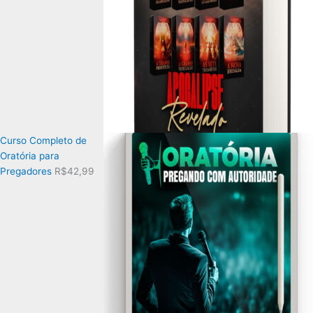
Curso Completo de
Oratória para
Pregadores
R$
42,99