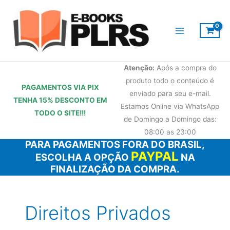
Ir
para
o
conteúdo
Atenção:
Após a compra do
produto todo o conteúdo é
PAGAMENTOS VIA PIX
enviado para seu e-mail.
TENHA 15% DESCONTO
EM
Estamos Online via WhatsApp
TODO O SITE!!!
de Domingo a Domingo das:
08:00 as 23:00
PARA PAGAMENTOS FORA DO BRASIL,
PAYPAL
ESCOLHA A OPÇÃO
NA
FINALIZAÇÃO DA COMPRA.
Direitos Privados