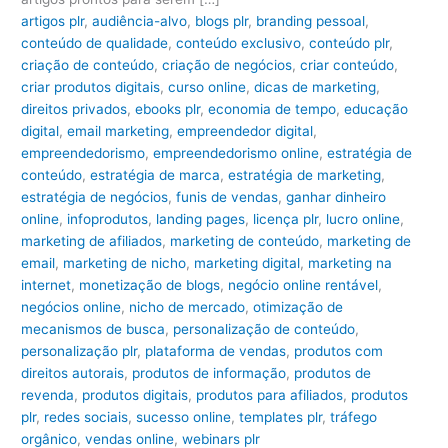
artigos plr
,
audiência-alvo
,
blogs plr
,
branding pessoal
,
conteúdo de qualidade
,
conteúdo exclusivo
,
conteúdo plr
,
criação de conteúdo
,
criação de negócios
,
criar conteúdo
,
criar produtos digitais
,
curso online
,
dicas de marketing
,
direitos privados
,
ebooks plr
,
economia de tempo
,
educação
digital
,
email marketing
,
empreendedor digital
,
empreendedorismo
,
empreendedorismo online
,
estratégia de
conteúdo
,
estratégia de marca
,
estratégia de marketing
,
estratégia de negócios
,
funis de vendas
,
ganhar dinheiro
online
,
infoprodutos
,
landing pages
,
licença plr
,
lucro online
,
marketing de afiliados
,
marketing de conteúdo
,
marketing de
email
,
marketing de nicho
,
marketing digital
,
marketing na
internet
,
monetização de blogs
,
negócio online rentável
,
negócios online
,
nicho de mercado
,
otimização de
mecanismos de busca
,
personalização de conteúdo
,
personalização plr
,
plataforma de vendas
,
produtos com
direitos autorais
,
produtos de informação
,
produtos de
revenda
,
produtos digitais
,
produtos para afiliados
,
produtos
plr
,
redes sociais
,
sucesso online
,
templates plr
,
tráfego
orgânico
,
vendas online
,
webinars plr