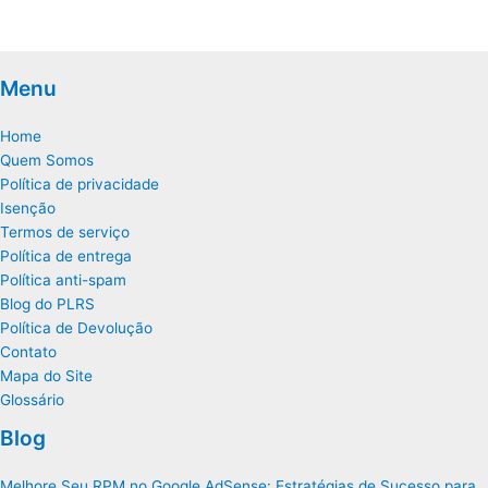
Menu
Home
Quem Somos
Política de privacidade
Isenção
Termos de serviço
Política de entrega
Política anti-spam
Blog do PLRS
Política de Devolução
Contato
Mapa do Site
Glossário
Blog
Melhore Seu RPM no Google AdSense: Estratégias de Sucesso para