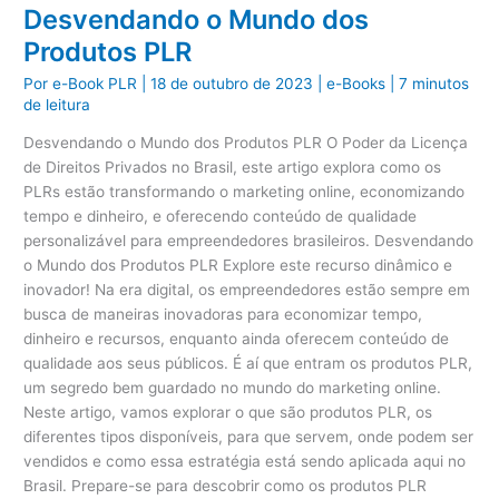
em
Desvendando o Mundo dos
PLR
em
Produtos PLR
2023?
Por
e-Book PLR
|
18 de outubro de 2023
|
e-Books
|
7 minutos
de leitura
Desvendando o Mundo dos Produtos PLR O Poder da Licença
de Direitos Privados no Brasil, este artigo explora como os
PLRs estão transformando o marketing online, economizando
tempo e dinheiro, e oferecendo conteúdo de qualidade
personalizável para empreendedores brasileiros. Desvendando
o Mundo dos Produtos PLR Explore este recurso dinâmico e
inovador! Na era digital, os empreendedores estão sempre em
busca de maneiras inovadoras para economizar tempo,
dinheiro e recursos, enquanto ainda oferecem conteúdo de
qualidade aos seus públicos. É aí que entram os produtos PLR,
um segredo bem guardado no mundo do marketing online.
Neste artigo, vamos explorar o que são produtos PLR, os
diferentes tipos disponíveis, para que servem, onde podem ser
vendidos e como essa estratégia está sendo aplicada aqui no
Brasil. Prepare-se para descobrir como os produtos PLR