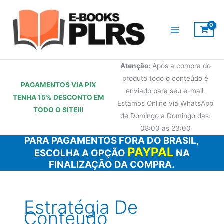
Ir
para
o
conteúdo
Atenção:
Após a compra do
produto todo o conteúdo é
PAGAMENTOS VIA PIX
enviado para seu e-mail.
TENHA 15% DESCONTO
EM
Estamos Online via WhatsApp
TODO O SITE!!!
de Domingo a Domingo das:
08:00 as 23:00
PARA PAGAMENTOS FORA DO BRASIL,
PAYPAL
ESCOLHA A OPÇÃO
NA
FINALIZAÇÃO DA COMPRA.
Estratégia De
Conteúdo