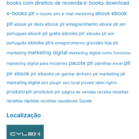
books com direitos de revenda
e-books download
ebook
e-books plr
ebook
e-books plrs
e-mail marketing
plr
ebook plr emagrecimento
ebook plr dieta
ebook plr em
ebook plr grátis
ebooks plr
portugues
ebooks plr em
ebooks plrs
loja plr
português
emagrecimento
gravidez
marketing digital
marketing
marketing digital como funciona
plr
pacote plr
marketing digital para iniciantes
planilhas excel
plr ebook
plr ebooks
plr ganhar dinheiro
plr marketing
plr
marketing digital
plrs
plugin seo local
private label rights
produto plr
produtos plr
página de vendas
receita
receitas
receitas rápidas
receitas saudáveis
Saúde
Localização