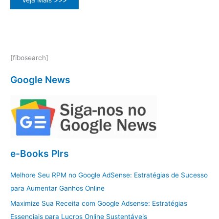
o
Mundo
dos
Produtos
PLR
[fibosearch]
Google News
e-Books Plrs
Melhore Seu RPM no Google AdSense: Estratégias de Sucesso
para Aumentar Ganhos Online
Maximize Sua Receita com Google Adsense: Estratégias
Essenciais para Lucros Online Sustentáveis