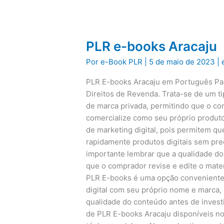
PLR e-books Aracaju
Por
e-Book PLR
|
5 de maio de 2023
|
PLR E-books Aracaju em Português P
Direitos de Revenda. Trata-se de um ti
de marca privada, permitindo que o co
comercialize como seu próprio produt
de marketing digital, pois permitem 
rapidamente produtos digitais sem pre
importante lembrar que a qualidade d
que o comprador revise e edite o mate
PLR E-books é uma opção conveniente
digital com seu próprio nome e marca,
qualidade do conteúdo antes de investi
de PLR E-books Aracaju disponíveis n