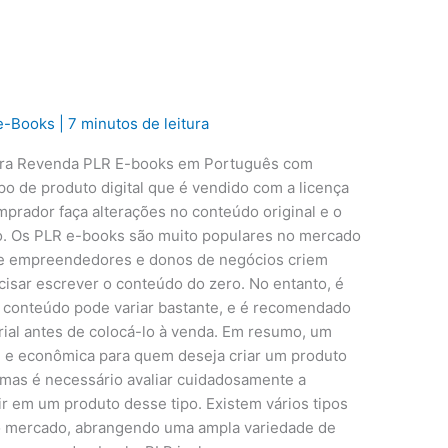
e-Books
|
7 minutos de leitura
ara Revenda PLR E-books em Português com
po de produto digital que é vendido com a licença
mprador faça alterações no conteúdo original e o
o. Os PLR e-books são muito populares no mercado
que empreendedores e donos de negócios criem
cisar escrever o conteúdo do zero. No entanto, é
o conteúdo pode variar bastante, e é recomendado
rial antes de colocá-lo à venda. Em resumo, um
 e econômica para quem deseja criar um produto
 mas é necessário avaliar cuidadosamente a
r em um produto desse tipo. Existem vários tipos
o mercado, abrangendo uma ampla variedade de