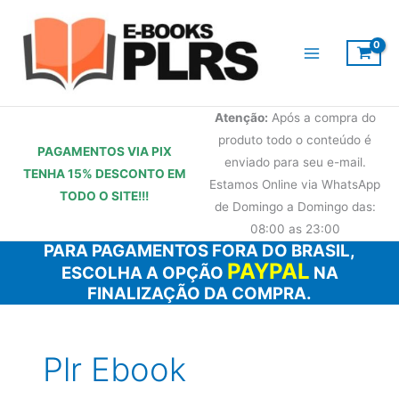
Ir
para
o
conteúdo
Atenção:
Após a compra do
produto todo o conteúdo é
PAGAMENTOS VIA PIX
enviado para seu e-mail.
TENHA 15% DESCONTO
EM
Estamos Online via WhatsApp
TODO O SITE!!!
de Domingo a Domingo das:
08:00 as 23:00
PARA PAGAMENTOS FORA DO BRASIL,
PAYPAL
ESCOLHA A OPÇÃO
NA
FINALIZAÇÃO DA COMPRA.
Plr Ebook