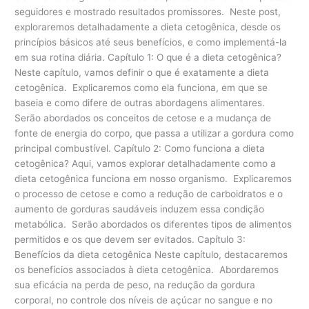
seguidores e mostrado resultados promissores. Neste post,
exploraremos detalhadamente a dieta cetogênica, desde os
princípios básicos até seus benefícios, e como implementá-la
em sua rotina diária. Capítulo 1: O que é a dieta cetogênica?
Neste capítulo, vamos definir o que é exatamente a dieta
cetogênica. Explicaremos como ela funciona, em que se
baseia e como difere de outras abordagens alimentares.
Serão abordados os conceitos de cetose e a mudança de
fonte de energia do corpo, que passa a utilizar a gordura como
principal combustível. Capítulo 2: Como funciona a dieta
cetogênica? Aqui, vamos explorar detalhadamente como a
dieta cetogênica funciona em nosso organismo. Explicaremos
o processo de cetose e como a redução de carboidratos e o
aumento de gorduras saudáveis induzem essa condição
metabólica. Serão abordados os diferentes tipos de alimentos
permitidos e os que devem ser evitados. Capítulo 3:
Benefícios da dieta cetogênica Neste capítulo, destacaremos
os benefícios associados à dieta cetogênica. Abordaremos
sua eficácia na perda de peso, na redução da gordura
corporal, no controle dos níveis de açúcar no sangue e no