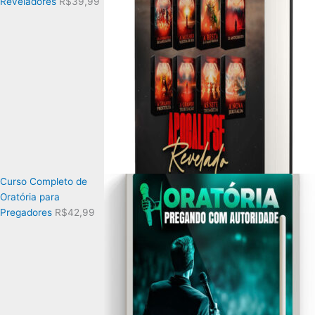
Reveladores
R$
39,99
Curso Completo de
Oratória para
Pregadores
R$
42,99