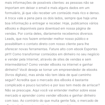
mais informações de possíveis clientes: as pessoas não se
importam em deixar o email e mais alguns dados em um
formulário, já que vão receber um conteúdo mais rico e denso.
A troca vale a pena para os dois lados, sempre que haja uma
boa informação a entregar e receber. Hoje, publicamos vários
eBooks e disponíveis para download em nossa página de
vendas. Por conta deles, diariamente recebemos diversos
Leads, que nos fazem entender melhor nosso público e
possibilitam o contato direto com nosso cliente para lhe
oferecer novas ferramentas. Fature alto com ebook Esportes
plr!!! Como transformar conteúdos em dinheiro no seu negócio
e vender pela Internet, através de sites de vendas e sem
intermediários? Como vender eBooks na internet e ganhar
dinheiro? Você deseja se tornar um empreendedor de ebooks
(livros digitais), mas ainda não tem ideia de qual caminho
seguir? Acredita que o mercado dos eBooks é bastante
complicado e pouco lucrativo e por isso tem medo de arriscar?
Não se preocupe. Aqui você vai entender melhor sobre esse
mercado e aprender como vender eBooks e ganhar dinheiro
com isso. Ao contrário do que muita gente fala, o mercado de