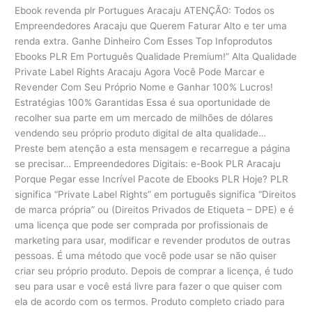
Ebook revenda plr Portugues Aracaju ATENÇÃO: Todos os
Empreendedores Aracaju que Querem Faturar Alto e ter uma
renda extra. Ganhe Dinheiro Com Esses Top Infoprodutos
Ebooks PLR Em Português Qualidade Premium!” Alta Qualidade
Private Label Rights Aracaju Agora Você Pode Marcar e
Revender Com Seu Próprio Nome e Ganhar 100% Lucros!
Estratégias 100% Garantidas Essa é sua oportunidade de
recolher sua parte em um mercado de milhões de dólares
vendendo seu próprio produto digital de alta qualidade…
Preste bem atenção a esta mensagem e recarregue a página
se precisar… Empreendedores Digitais: e-Book PLR Aracaju
Porque Pegar esse Incrível Pacote de Ebooks PLR Hoje? PLR
significa “Private Label Rights” em português significa “Direitos
de marca própria” ou (Direitos Privados de Etiqueta – DPE) e é
uma licença que pode ser comprada por profissionais de
marketing para usar, modificar e revender produtos de outras
pessoas. É uma método que você pode usar se não quiser
criar seu próprio produto. Depois de comprar a licença, é tudo
seu para usar e você está livre para fazer o que quiser com
ela de acordo com os termos. Produto completo criado para