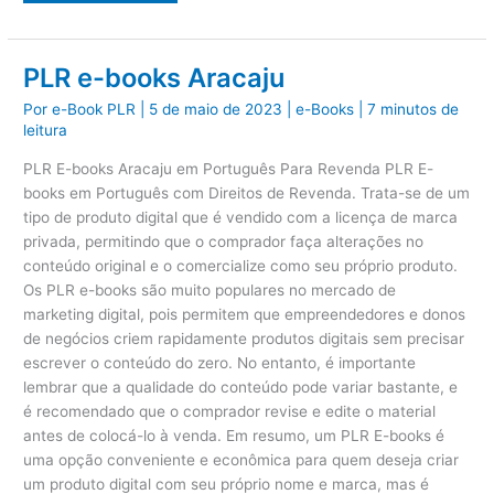
Saúde
e
Perda
de
Peso
PLR e-books Aracaju
Por
e-Book PLR
|
5 de maio de 2023
|
e-Books
|
7 minutos de
leitura
PLR E-books Aracaju em Português Para Revenda PLR E-
books em Português com Direitos de Revenda. Trata-se de um
tipo de produto digital que é vendido com a licença de marca
privada, permitindo que o comprador faça alterações no
conteúdo original e o comercialize como seu próprio produto.
Os PLR e-books são muito populares no mercado de
marketing digital, pois permitem que empreendedores e donos
de negócios criem rapidamente produtos digitais sem precisar
escrever o conteúdo do zero. No entanto, é importante
lembrar que a qualidade do conteúdo pode variar bastante, e
é recomendado que o comprador revise e edite o material
antes de colocá-lo à venda. Em resumo, um PLR E-books é
uma opção conveniente e econômica para quem deseja criar
um produto digital com seu próprio nome e marca, mas é