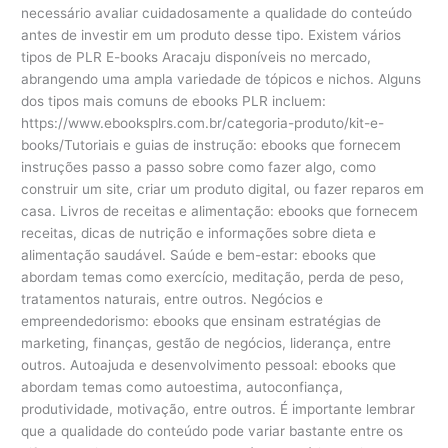
necessário avaliar cuidadosamente a qualidade do conteúdo
antes de investir em um produto desse tipo. Existem vários
tipos de PLR E-books Aracaju disponíveis no mercado,
abrangendo uma ampla variedade de tópicos e nichos. Alguns
dos tipos mais comuns de ebooks PLR incluem:
https://www.ebooksplrs.com.br/categoria-produto/kit-e-
books/Tutoriais e guias de instrução: ebooks que fornecem
instruções passo a passo sobre como fazer algo, como
construir um site, criar um produto digital, ou fazer reparos em
casa. Livros de receitas e alimentação: ebooks que fornecem
receitas, dicas de nutrição e informações sobre dieta e
alimentação saudável. Saúde e bem-estar: ebooks que
abordam temas como exercício, meditação, perda de peso,
tratamentos naturais, entre outros. Negócios e
empreendedorismo: ebooks que ensinam estratégias de
marketing, finanças, gestão de negócios, liderança, entre
outros. Autoajuda e desenvolvimento pessoal: ebooks que
abordam temas como autoestima, autoconfiança,
produtividade, motivação, entre outros. É importante lembrar
que a qualidade do conteúdo pode variar bastante entre os