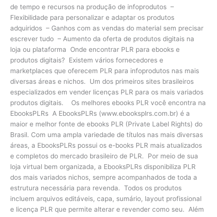
de tempo e recursos na produção de infoprodutos –
Flexibilidade para personalizar e adaptar os produtos
adquiridos – Ganhos com as vendas do material sem precisar
escrever tudo – Aumento da oferta de produtos digitais na
loja ou plataforma Onde encontrar PLR para ebooks e
produtos digitais? Existem vários fornecedores e
marketplaces que oferecem PLR para infoprodutos nas mais
diversas áreas e nichos. Um dos primeiros sites brasileiros
especializados em vender licenças PLR para os mais variados
produtos digitais. Os melhores ebooks PLR você encontra na
EbooksPLRs A EbooksPLRs (www.ebooksplrs.com.br) é a
maior e melhor fonte de ebooks PLR (Private Label Rights) do
Brasil. Com uma ampla variedade de títulos nas mais diversas
áreas, a EbooksPLRs possui os e-books PLR mais atualizados
e completos do mercado brasileiro de PLR. Por meio de sua
loja virtual bem organizada, a EbooksPLRs disponibiliza PLR
dos mais variados nichos, sempre acompanhados de toda a
estrutura necessária para revenda. Todos os produtos
incluem arquivos editáveis, capa, sumário, layout profissional
e licença PLR que permite alterar e revender como seu. Além