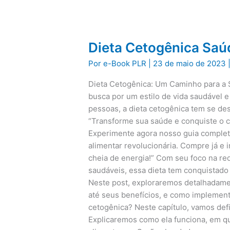
Dieta Cetogênica Saú
Por
e-Book PLR
|
23 de maio de 2023
Dieta Cetogênica: Um Caminho para a 
busca por um estilo de vida saudável e
pessoas, a dieta cetogênica tem se d
“Transforme sua saúde e conquiste o c
Experimente agora nosso guia comple
alimentar revolucionária. Compre já e 
cheia de energia!” Com seu foco na r
saudáveis, essa dieta tem conquistad
Neste post, exploraremos detalhadamen
até seus benefícios, e como implementá-
cetogênica? Neste capítulo, vamos def
Explicaremos como ela funciona, em q