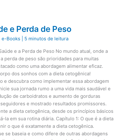
de e Perda de Peso
|
e-Books
|
5 minutos de leitura
Saúde e a Perda de Peso No mundo atual, onde a
 a perda de peso são prioridades para muitas
estacado como uma abordagem alimentar eficaz.
orpo dos sonhos com a dieta cetogênica!
to e descubra como implementar essa abordagem
inicie sua jornada rumo a uma vida mais saudável e
edução de carboidratos e aumento de gorduras
o seguidores e mostrado resultados promissores.
te a dieta cetogênica, desde os princípios básicos
la em sua rotina diária. Capítulo 1: O que é a dieta
inir o que é exatamente a dieta cetogênica.
ue se baseia e como difere de outras abordagens