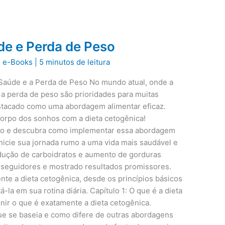
de e Perda de Peso
|
e-Books
|
5 minutos de leitura
Saúde e a Perda de Peso No mundo atual, onde a
 a perda de peso são prioridades para muitas
estacado como uma abordagem alimentar eficaz.
orpo dos sonhos com a dieta cetogênica!
to e descubra como implementar essa abordagem
inicie sua jornada rumo a uma vida mais saudável e
edução de carboidratos e aumento de gorduras
o seguidores e mostrado resultados promissores.
te a dieta cetogênica, desde os princípios básicos
la em sua rotina diária. Capítulo 1: O que é a dieta
inir o que é exatamente a dieta cetogênica.
ue se baseia e como difere de outras abordagens