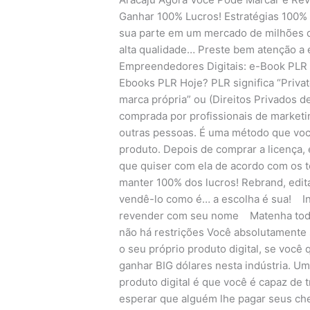
Ganhar 100% Lucros! Estratégias 100% 
sua parte em um mercado de milhões d
alta qualidade… Preste bem atenção a
Empreendedores Digitais: e-Book PLR 
Ebooks PLR Hoje? PLR significa “Privat
marca própria” ou (Direitos Privados d
comprada por profissionais de marketi
outras pessoas. É uma método que você
produto. Depois de comprar a licença, é
que quiser com ela de acordo com os t
manter 100% dos lucros! Rebrand, edita
vendê-lo como é… a escolha é sua! In
revender com seu nome Matenha todo
não há restrições Você absolutamente 
o seu próprio produto digital, se você
ganhar BIG dólares nesta indústria. Um
produto digital é que você é capaz de
esperar que alguém lhe pagar seus ch