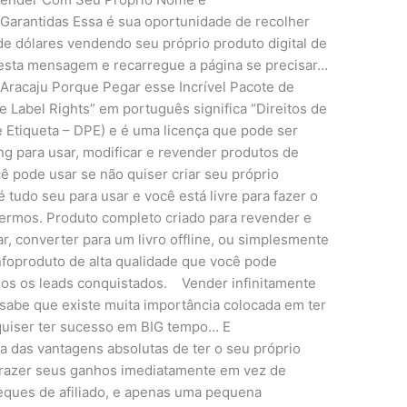
Garantidas Essa é sua oportunidade de recolher
e dólares vendendo seu próprio produto digital de
 esta mensagem e recarregue a página se precisar…
Aracaju Porque Pegar esse Incrível Pacote de
e Label Rights” em português significa “Direitos de
e Etiqueta – DPE) e é uma licença que pode ser
ng para usar, modificar e revender produtos de
 pode usar se não quiser criar seu próprio
 tudo seu para usar e você está livre para fazer o
ermos. Produto completo criado para revender e
r, converter para um livro offline, ou simplesmente
foproduto de alta qualidade que você pode
s os leads conquistados. Vender infinitamente
sabe que existe muita importância colocada em ter
 quiser ter sucesso em BIG tempo… E
a das vantagens absolutas de ter o seu próprio
 trazer seus ganhos imediatamente em vez de
eques de afiliado, e apenas uma pequena