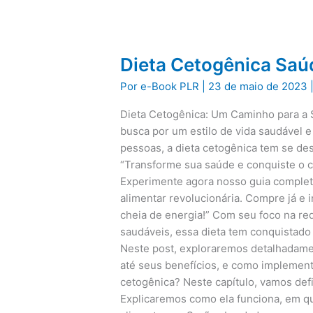
Dieta Cetogênica Saú
Por
e-Book PLR
|
23 de maio de 2023
Dieta Cetogênica: Um Caminho para a 
busca por um estilo de vida saudável e
pessoas, a dieta cetogênica tem se d
“Transforme sua saúde e conquiste o c
Experimente agora nosso guia comple
alimentar revolucionária. Compre já e 
cheia de energia!” Com seu foco na r
saudáveis, essa dieta tem conquistad
Neste post, exploraremos detalhadamen
até seus benefícios, e como implementá-
cetogênica? Neste capítulo, vamos def
Explicaremos como ela funciona, em q