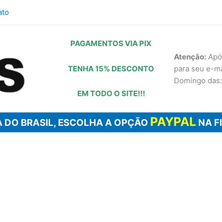
ato
PAGAMENTOS VIA PIX
Atenção:
Após
TENHA 15% DESCONTO
para seu e-m
Domingo das:
EM TODO O SITE!!!
PAYPAL
 DO BRASIL, ESCOLHA A OPÇÃO
NA F