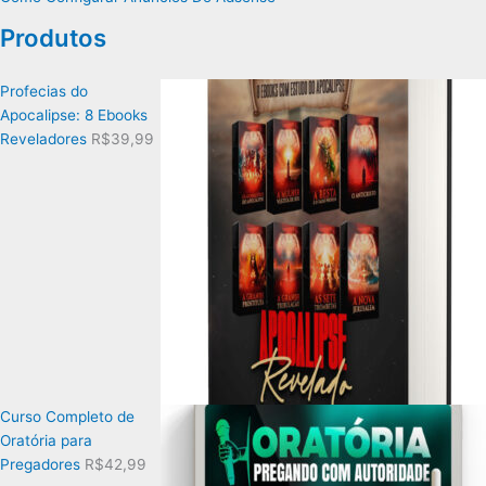
Produtos
Profecias do
Apocalipse: 8 Ebooks
Reveladores
R$
39,99
Curso Completo de
Oratória para
Pregadores
R$
42,99