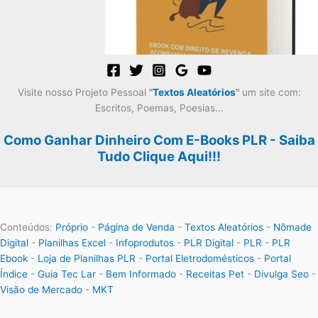
Visite nosso Projeto Pessoal
"
Textos Aleatórios
"
um site com:
Escritos, Poemas, Poesias...
Como Ganhar Dinheiro Com E-Books PLR - Saiba
Tudo Clique Aqui!!!
Conteúdos:
Próprio
-
Página de Venda
-
Textos Aleatórios
-
Nômade
Digital
-
Planilhas Excel
-
Infoprodutos
-
PLR Digital
-
PLR
-
PLR
Ebook
-
Loja de Planilhas PLR
-
Portal Eletrodomésticos
-
Portal
Índice
-
Guia Tec Lar
-
Bem Informado
-
Receitas Pet
-
Divulga Seo
-
Visão de Mercado
-
MKT