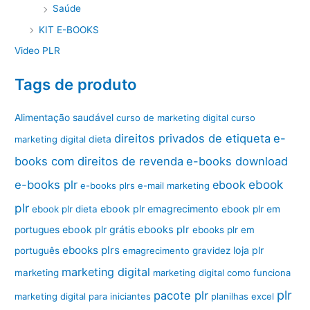
Saúde
KIT E-BOOKS
Video PLR
Tags de produto
Alimentação saudável
curso de marketing digital
curso
direitos privados de etiqueta
e-
marketing digital
dieta
books com direitos de revenda
e-books download
ebook
e-books plr
ebook
e-books plrs
e-mail marketing
plr
ebook plr emagrecimento
ebook plr dieta
ebook plr em
ebook plr grátis
ebooks plr
portugues
ebooks plr em
ebooks plrs
loja plr
português
emagrecimento
gravidez
marketing digital
marketing
marketing digital como funciona
plr
pacote plr
marketing digital para iniciantes
planilhas excel