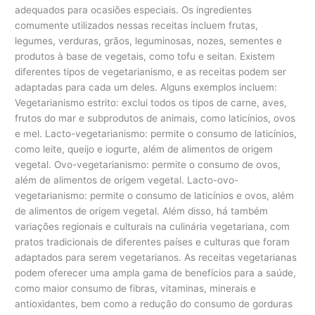
adequados para ocasiões especiais. Os ingredientes
comumente utilizados nessas receitas incluem frutas,
legumes, verduras, grãos, leguminosas, nozes, sementes e
produtos à base de vegetais, como tofu e seitan. Existem
diferentes tipos de vegetarianismo, e as receitas podem ser
adaptadas para cada um deles. Alguns exemplos incluem:
Vegetarianismo estrito: exclui todos os tipos de carne, aves,
frutos do mar e subprodutos de animais, como laticínios, ovos
e mel. Lacto-vegetarianismo: permite o consumo de laticínios,
como leite, queijo e iogurte, além de alimentos de origem
vegetal. Ovo-vegetarianismo: permite o consumo de ovos,
além de alimentos de origem vegetal. Lacto-ovo-
vegetarianismo: permite o consumo de laticínios e ovos, além
de alimentos de origem vegetal. Além disso, há também
variações regionais e culturais na culinária vegetariana, com
pratos tradicionais de diferentes países e culturas que foram
adaptados para serem vegetarianos. As receitas vegetarianas
podem oferecer uma ampla gama de benefícios para a saúde,
como maior consumo de fibras, vitaminas, minerais e
antioxidantes, bem como a redução do consumo de gorduras