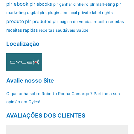
plr ebook
plr ebooks
plr ganhar dinheiro
plr marketing
plr
marketing digital
plrs
plugin seo local
private label rights
produto plr
produtos plr
página de vendas
receita
receitas
receitas rápidas
receitas saudáveis
Saúde
Localização
Avalie nosso Site
O que acha sobre Roberto Rocha Camargo ? Partilhe a sua
opinião em Cylex!
AVALIAÇÕES DOS CLIENTES