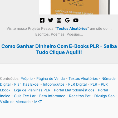
Visite nosso Projeto Pessoal
"
Textos Aleatórios
"
um site com:
Escritos, Poemas, Poesias...
Como Ganhar Dinheiro Com E-Books PLR - Saiba
Tudo Clique Aqui!!!
Conteúdos:
Próprio
-
Página de Venda
-
Textos Aleatórios
-
Nômade
Digital
-
Planilhas Excel
-
Infoprodutos
-
PLR Digital
-
PLR
-
PLR
Ebook
-
Loja de Planilhas PLR
-
Portal Eletrodomésticos
-
Portal
Índice
-
Guia Tec Lar
-
Bem Informado
-
Receitas Pet
-
Divulga Seo
-
Visão de Mercado
-
MKT