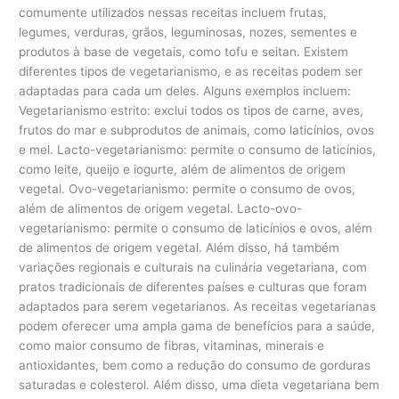
comumente utilizados nessas receitas incluem frutas,
legumes, verduras, grãos, leguminosas, nozes, sementes e
produtos à base de vegetais, como tofu e seitan. Existem
diferentes tipos de vegetarianismo, e as receitas podem ser
adaptadas para cada um deles. Alguns exemplos incluem:
Vegetarianismo estrito: exclui todos os tipos de carne, aves,
frutos do mar e subprodutos de animais, como laticínios, ovos
e mel. Lacto-vegetarianismo: permite o consumo de laticínios,
como leite, queijo e iogurte, além de alimentos de origem
vegetal. Ovo-vegetarianismo: permite o consumo de ovos,
além de alimentos de origem vegetal. Lacto-ovo-
vegetarianismo: permite o consumo de laticínios e ovos, além
de alimentos de origem vegetal. Além disso, há também
variações regionais e culturais na culinária vegetariana, com
pratos tradicionais de diferentes países e culturas que foram
adaptados para serem vegetarianos. As receitas vegetarianas
podem oferecer uma ampla gama de benefícios para a saúde,
como maior consumo de fibras, vitaminas, minerais e
antioxidantes, bem como a redução do consumo de gorduras
saturadas e colesterol. Além disso, uma dieta vegetariana bem