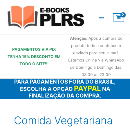
Ir
para
o
conteúdo
Atenção:
Após a compra do
produto todo o conteúdo é
PAGAMENTOS VIA PIX
enviado para seu e-mail.
TENHA 15% DESCONTO
EM
Estamos Online via WhatsApp
TODO O SITE!!!
de Domingo a Domingo das:
08:00 as 23:00
PARA PAGAMENTOS FORA DO BRASIL,
PAYPAL
ESCOLHA A OPÇÃO
NA
FINALIZAÇÃO DA COMPRA.
Comida Vegetariana