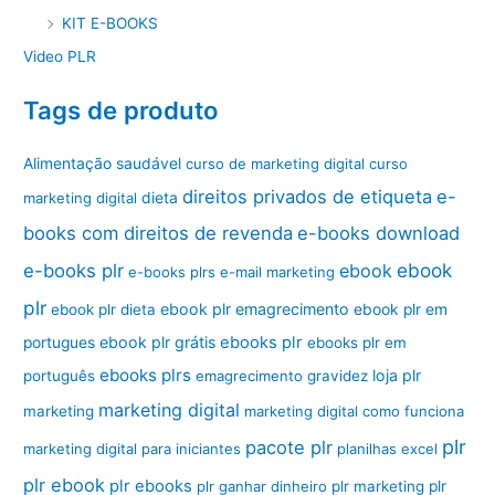
KIT E-BOOKS
Video PLR
Tags de produto
Alimentação saudável
curso de marketing digital
curso
direitos privados de etiqueta
e-
marketing digital
dieta
books com direitos de revenda
e-books download
ebook
e-books plr
ebook
e-books plrs
e-mail marketing
plr
ebook plr emagrecimento
ebook plr dieta
ebook plr em
ebook plr grátis
ebooks plr
portugues
ebooks plr em
ebooks plrs
loja plr
português
emagrecimento
gravidez
marketing digital
marketing
marketing digital como funciona
plr
pacote plr
marketing digital para iniciantes
planilhas excel
plr ebook
plr ebooks
plr ganhar dinheiro
plr marketing
plr