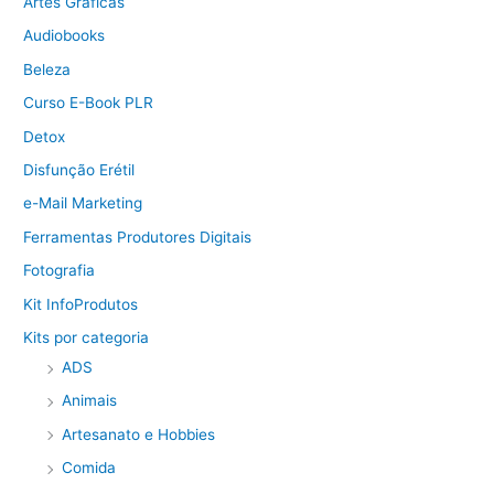
Artes Gráficas
Audiobooks
Beleza
Curso E-Book PLR
Detox
Disfunção Erétil
e-Mail Marketing
Ferramentas Produtores Digitais
Fotografia
Kit InfoProdutos
Kits por categoria
ADS
Animais
Artesanato e Hobbies
Comida