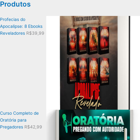
Produtos
Profecias do
Apocalipse: 8 Ebooks
Reveladores
R$
39,99
Curso Completo de
Oratória para
Pregadores
R$
42,99