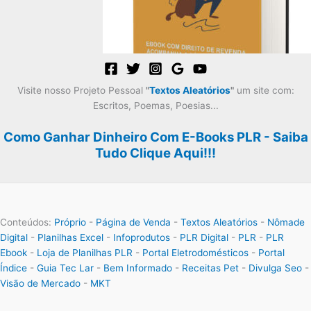
Visite nosso Projeto Pessoal
"
Textos Aleatórios
"
um site com:
Escritos, Poemas, Poesias...
Como Ganhar Dinheiro Com E-Books PLR - Saiba
Tudo Clique Aqui!!!
Conteúdos:
Próprio
-
Página de Venda
-
Textos Aleatórios
-
Nômade
Digital
-
Planilhas Excel
-
Infoprodutos
-
PLR Digital
-
PLR
-
PLR
Ebook
-
Loja de Planilhas PLR
-
Portal Eletrodomésticos
-
Portal
Índice
-
Guia Tec Lar
-
Bem Informado
-
Receitas Pet
-
Divulga Seo
-
Visão de Mercado
-
MKT