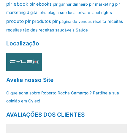
plr ebook
plr ebooks
plr ganhar dinheiro
plr marketing
plr
marketing digital
plrs
plugin seo local
private label rights
produto plr
produtos plr
página de vendas
receita
receitas
receitas rápidas
receitas saudáveis
Saúde
Localização
Avalie nosso Site
O que acha sobre Roberto Rocha Camargo ? Partilhe a sua
opinião em Cylex!
AVALIAÇÕES DOS CLIENTES