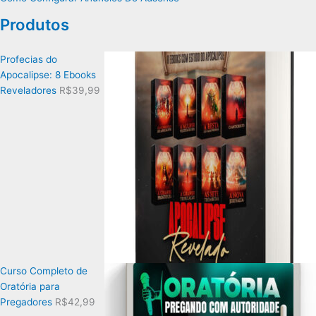
Produtos
Profecias do
Apocalipse: 8 Ebooks
Reveladores
R$
39,99
Curso Completo de
Oratória para
Pregadores
R$
42,99