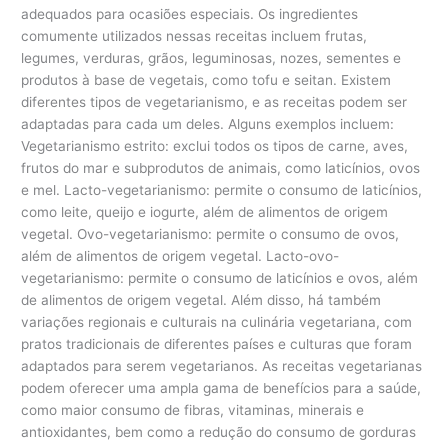
adequados para ocasiões especiais. Os ingredientes
comumente utilizados nessas receitas incluem frutas,
legumes, verduras, grãos, leguminosas, nozes, sementes e
produtos à base de vegetais, como tofu e seitan. Existem
diferentes tipos de vegetarianismo, e as receitas podem ser
adaptadas para cada um deles. Alguns exemplos incluem:
Vegetarianismo estrito: exclui todos os tipos de carne, aves,
frutos do mar e subprodutos de animais, como laticínios, ovos
e mel. Lacto-vegetarianismo: permite o consumo de laticínios,
como leite, queijo e iogurte, além de alimentos de origem
vegetal. Ovo-vegetarianismo: permite o consumo de ovos,
além de alimentos de origem vegetal. Lacto-ovo-
vegetarianismo: permite o consumo de laticínios e ovos, além
de alimentos de origem vegetal. Além disso, há também
variações regionais e culturais na culinária vegetariana, com
pratos tradicionais de diferentes países e culturas que foram
adaptados para serem vegetarianos. As receitas vegetarianas
podem oferecer uma ampla gama de benefícios para a saúde,
como maior consumo de fibras, vitaminas, minerais e
antioxidantes, bem como a redução do consumo de gorduras