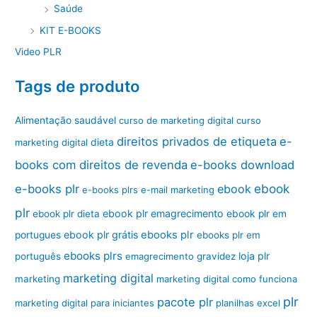
Saúde
KIT E-BOOKS
Video PLR
Tags de produto
Alimentação saudável
curso de marketing digital
curso
direitos privados de etiqueta
e-
marketing digital
dieta
books com direitos de revenda
e-books download
ebook
e-books plr
ebook
e-books plrs
e-mail marketing
plr
ebook plr emagrecimento
ebook plr dieta
ebook plr em
ebook plr grátis
ebooks plr
portugues
ebooks plr em
ebooks plrs
loja plr
português
emagrecimento
gravidez
marketing digital
marketing
marketing digital como funciona
plr
pacote plr
marketing digital para iniciantes
planilhas excel